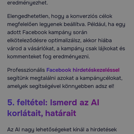
eredményezhet.
Elengedhetetlen, hogy a konverziós célok
megfelelően legyenek beállítva. Például, ha egy
adott Facebook kampány során
elköteleződésre optimalizálsz, akkor hiába
várod a vásárlókat, a kampány csak lájkokat és
kommenteket fog eredményezni.
Professzionális
Facebook hirdetéskezeléssel
segítünk megtalálni azokat a kampánycélokat,
amelyek segítségével könnyebben adsz el!
5. feltétel: Ismerd az AI
korlátait, határait
Az AI nagy lehetőségeket kínál a hirdetések