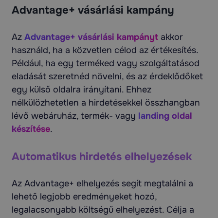
Advantage+ vásárlási kampány
Az
Advantage+ vásárlási kampányt
akkor
használd, ha a közvetlen célod az értékesítés.
Például, ha egy terméked vagy szolgáltatásod
eladását szeretnéd növelni, és az érdeklődőket
egy külső oldalra irányítani. Ehhez
nélkülözhetetlen a hirdetésekkel összhangban
lévő webáruház, termék- vagy
landing oldal
készítése
.
Automatikus hirdetés elhelyezések
Az Advantage+ elhelyezés segít megtalálni a
lehető legjobb eredményeket hozó,
legalacsonyabb költségű elhelyezést. Célja a