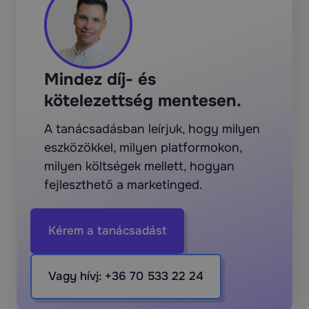
Mindez díj- és
kötelezettség mentesen.
A tanácsadásban leírjuk, hogy milyen
eszközökkel, milyen platformokon,
milyen költségek mellett, hogyan
fejleszthető a marketinged.
Kérem a tanácsadást
Vagy hívj: +36 70 533 22 24