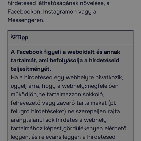
hirdetésed láthatóságának növelése, a
Facebookon, Instagramon vagy a
Messengeren.
💡Tipp
A Facebook figyeli a weboldalt és annak
tartalmát, ami befolyásolja a hirdetéseid
teljesítményét.
Ha a hirdetésed egy webhelyre hivatkozik,
ügyelj arra, hogy a webhely:megfelelően
működjön,ne tartalmazzon sokkoló,
félrevezető vagy zavaró tartalmakat (pl.
felugró hirdetéseket),ne szerepeljen rajta
aránytalanul sok hirdetés a webhely
tartalmához képest,gördülékenyen elérhető
legyen, és releváns legyen a hirdetésed