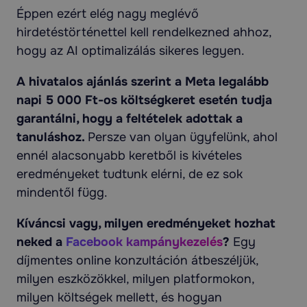
Éppen ezért elég nagy meglévő
hirdetéstörténettel kell rendelkezned ahhoz,
hogy az AI optimalizálás sikeres legyen.
A hivatalos ajánlás szerint a Meta legalább
napi 5 000 Ft-os költségkeret esetén tudja
garantálni, hogy a feltételek adottak a
tanuláshoz.
Persze van olyan ügyfelünk, ahol
ennél alacsonyabb keretből is kivételes
eredményeket tudtunk elérni, de ez sok
mindentől függ.
Kíváncsi vagy, milyen eredményeket hozhat
neked a
Facebook kampánykezelés
?
Egy
díjmentes online konzultáción átbeszéljük,
milyen eszközökkel, milyen platformokon,
milyen költségek mellett, és hogyan