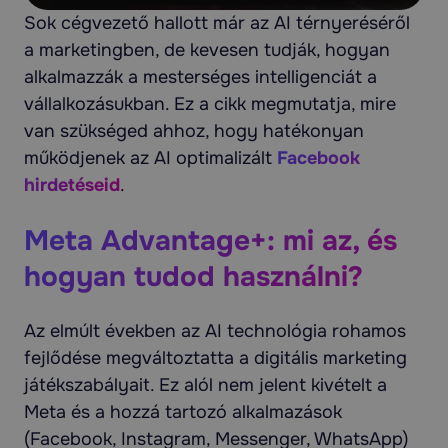
Sok cégvezető hallott már az AI térnyeréséről
a marketingben, de kevesen tudják, hogyan
alkalmazzák a mesterséges intelligenciát a
vállalkozásukban. Ez a cikk megmutatja, mire
van szükséged ahhoz, hogy hatékonyan
működjenek az AI optimalizált
Facebook
hirdetéseid
.
Meta Advantage+: mi az, és
hogyan tudod használni?
Az elmúlt években az AI technológia rohamos
fejlődése megváltoztatta a digitális marketing
játékszabályait. Ez alól nem jelent kivételt a
Meta és a hozzá tartozó alkalmazások
(Facebook, Instagram, Messenger, WhatsApp)