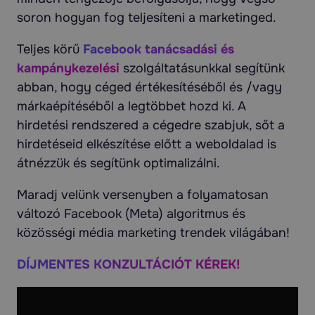
soron hogyan fog teljesíteni a marketinged.
Teljes körű
Facebook tanácsadási és
kampánykezelési
szolgáltatásunkkal segítünk
abban, hogy céged értékesítéséből és /vagy
márkaépítéséből a legtöbbet hozd ki. A
hirdetési rendszered a cégedre szabjuk, sőt a
hirdetéseid elkészítése előtt a weboldalad is
átnézzük és segítünk optimalizálni.
Maradj velünk versenyben a folyamatosan
változó Facebook (Meta) algoritmus és
közösségi média marketing trendek világában!
DÍJMENTES KONZULTÁCIÓT KÉREK!