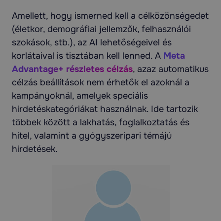
Amellett, hogy ismerned kell a célközönségedet
(életkor, demográfiai jellemzők, felhasználói
szokások, stb.), az AI lehetőségeivel és
korlátaival is tisztában kell lenned. A
Meta
Advantage+ részletes célzás
, azaz automatikus
célzás beállítások nem érhetők el azoknál a
kampányoknál, amelyek speciális
hirdetéskategóriákat használnak. Ide tartozik
többek között a lakhatás, foglalkoztatás és
hitel, valamint a gyógyszeripari témájú
hirdetések.