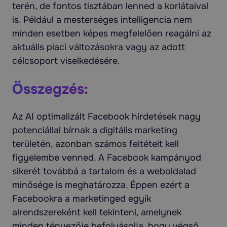
terén, de fontos tisztában lenned a korlátaival
is. Például a mesterséges intelligencia nem
minden esetben képes megfelelően reagálni az
aktuális piaci változásokra vagy az adott
célcsoport viselkedésére.
Összegzés:
Az AI optimalizált Facebook hirdetések nagy
potenciállal bírnak a digitális marketing
területén, azonban számos feltételt kell
figyelembe venned. A Facebook kampányod
sikerét továbbá a tartalom és a weboldalad
minősége is meghatározza. Éppen ezért a
Facebookra a marketinged egyik
alrendszereként kell tekinteni, amelynek
minden tényezője befolyásolja, hogy végső