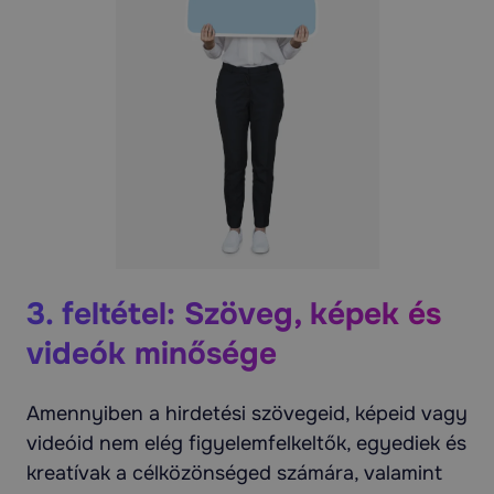
3. feltétel: Szöveg, képek és
videók minősége
Amennyiben a hirdetési szövegeid, képeid vagy
videóid nem elég figyelemfelkeltők, egyediek és
kreatívak a célközönséged számára, valamint