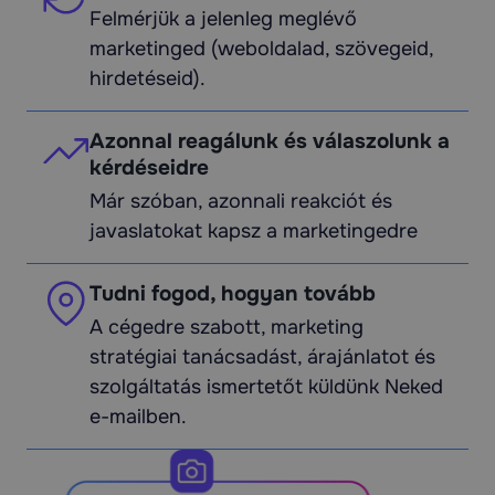
Felmérjük a jelenleg meglévő
marketinged (weboldalad, szövegeid,
hirdetéseid).
Azonnal reagálunk és válaszolunk a
kérdéseidre
Már szóban, azonnali reakciót és
javaslatokat kapsz a marketingedre
Tudni fogod, hogyan tovább
A cégedre szabott, marketing
stratégiai tanácsadást, árajánlatot és
szolgáltatás ismertetőt küldünk Neked
e-mailben.