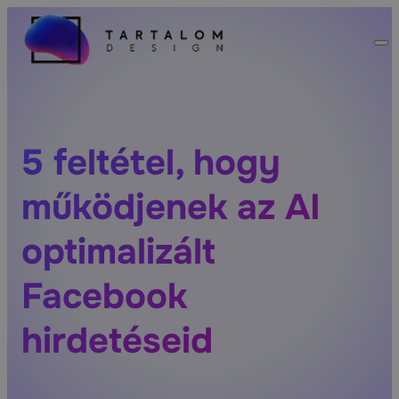
5 feltétel, hogy
működjenek az AI
optimalizált
Facebook
hirdetéseid