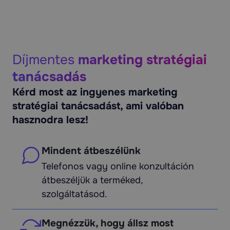
Díjmentes
marketing stratégiai
tanácsadás
Kérd most az ingyenes marketing
stratégiai tanácsadást, ami valóban
hasznodra lesz!
Mindent átbeszélünk
Telefonos vagy online konzultáción
átbeszéljük a terméked,
szolgáltatásod.
Megnézzük, hogy állsz most