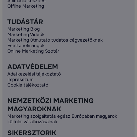
Animáció készítés
Offline Marketing
TUDÁSTÁR
Marketing Blog
Marketing Videók
Marketing útmutató tudatos cégvezetőknek
Esettanulmányok
Online Marketing Szótár
ADATVÉDELEM
Adatkezelési tájékoztató
Impresszum
Cookie tájékoztató
NEMZETKÖZI MARKETING
MAGYAROKNAK
Marketing szolgáltatás egész Európában magyarok
külföldi vállalkozásainak
SIKERSZTORIK