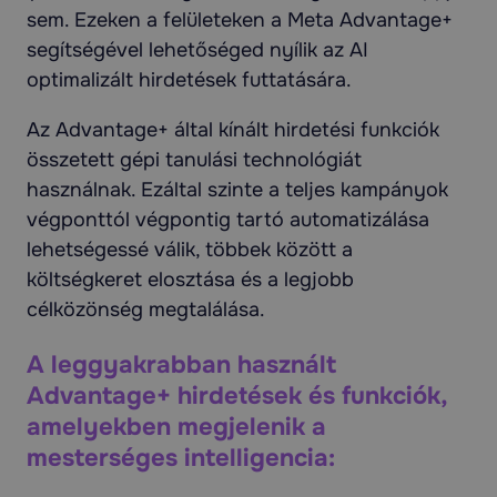
sem. Ezeken a felületeken a Meta Advantage+
segítségével lehetőséged nyílik az AI
optimalizált hirdetések futtatására.
Az Advantage+ által kínált hirdetési funkciók
összetett gépi tanulási technológiát
használnak. Ezáltal szinte a teljes kampányok
végponttól végpontig tartó automatizálása
lehetségessé válik, többek között a
költségkeret elosztása és a legjobb
célközönség megtalálása.
A leggyakrabban használt
Advantage+ hirdetések és funkciók,
amelyekben megjelenik a
mesterséges intelligencia: