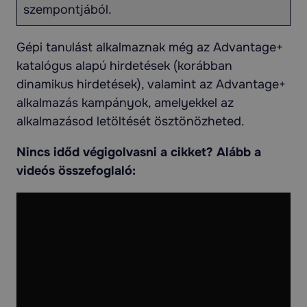
szempontjából.
Gépi tanulást alkalmaznak még az Advantage+
katalógus alapú hirdetések (korábban
dinamikus hirdetések), valamint az Advantage+
alkalmazás kampányok, amelyekkel az
alkalmazásod letöltését ösztönözheted.
Nincs időd végigolvasni a cikket? Alább a
videós összefoglaló: