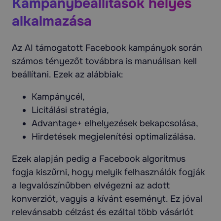
Kampánybeállítások helyes
alkalmazása
Az AI támogatott Facebook kampányok során
számos tényezőt továbbra is manuálisan kell
beállítani. Ezek az alábbiak:
Kampánycél,
Licitálási stratégia,
Advantage+ elhelyezések bekapcsolása,
Hirdetések megjelenítési optimalizálása.
Ezek alapján pedig a Facebook algoritmus
fogja kiszűrni, hogy melyik felhasználók fogják
a legvalószínűbben elvégezni az adott
konverziót, vagyis a kívánt eseményt. Ez jóval
relevánsabb célzást és ezáltal több vásárlót