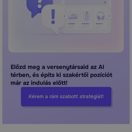
Előzd meg a versenytársaid az AI
térben, és építs ki szakértői pozíciót
már az indulás előtt!
Kérem a rám szabott stratégiát!