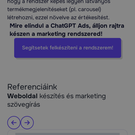
hogy a rendszer képes legyen látványos
termékmegjelenítéseket (pl. carousel)
létrehozni, ezzel növelve az értékesítést.
Mire elindul a ChatGPT Ads, álljon rajtra
készen a marketing rendszered!
Segítsetek felkészíteni a rendszerem!
Referenciáink
Weboldal
készítés és marketing
szövegírás