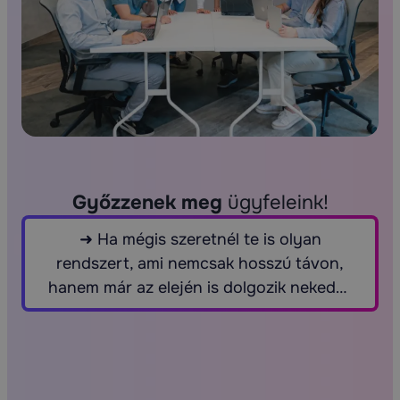
Győzzenek meg
ügyfeleink!
➜
Ha mégis szeretnél te is olyan
rendszert, ami nemcsak hosszú távon,
hanem már az elején is dolgozik neked…