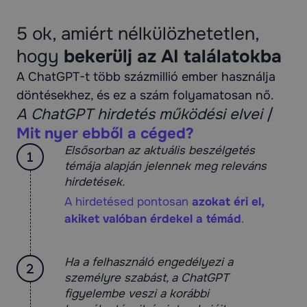
5 ok, amiért nélkülözhetetlen,
hogy
bekerülj az AI találatokba
A ChatGPT-t több százmillió ember használja
döntésekhez, és ez a szám folyamatosan nő.
A ChatGPT hirdetés működési elvei
/
Mit nyer ebből a céged?
Elsősorban az aktuális beszélgetés
témája alapján jelennek meg releváns
hirdetések.
A hirdetésed pontosan
azokat éri el,
akiket valóban érdekel a témád
.
Ha a felhasználó engedélyezi a
személyre szabást, a ChatGPT
figyelembe veszi a korábbi