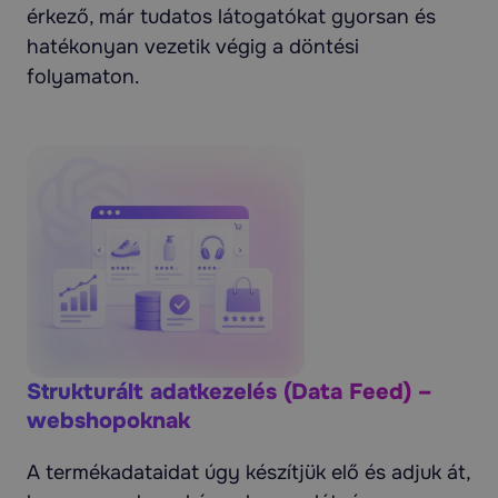
érkező, már tudatos látogatókat gyorsan és
hatékonyan vezetik végig a döntési
folyamaton.
Strukturált adatkezelés (Data Feed) –
webshopoknak
A termékadataidat úgy készítjük elő és adjuk át,