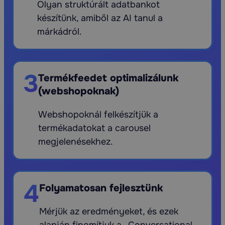
Olyan struktúrált adatbankot
készítünk, amiből az AI tanul a
márkádról.
3
Termékfeedet optimalizálunk
(webshopoknak)
Webshopoknál felkészítjük a
termékadatokat a carousel
megjelenésekhez.
4
Folyamatosan fejlesztünk
Mérjük az eredményeket, és ezek
alapján finomítjuk a „Conversational