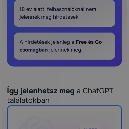
18 év alatti felhasználóknál nem
jelennek meg hirdetések,
A hirdetések jelenleg a
Free és Go
csomagban
jelennek meg.
Így jelenhetsz meg
a ChatGPT
találatokban