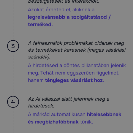
beszélgetéseit és interakcióit.
Azokat érheted el, akiknek a
legrelevánsabb a szolgáltatásod /
terméked.
A felhasználók problémákat oldanak meg
és termékeket keresnek (magas vásárlási
szándék).
A hirdetésed a döntés pillanatában jelenik
meg. Tehát nem egyszerűen figyelmet,
hanem
tényleges vásárlást hoz
.
Az AI válaszai alatt jelennek meg a
hirdetések.
A márkád automatikusan
hitelesebbnek
és megbízhatóbbnak
tűnik.