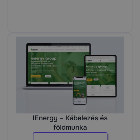
IEnergy – Kábelezés és
földmunka