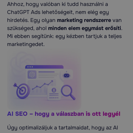
Ahhoz, hogy valóban ki tudd használni a
ChatGPT Ads lehetőségeit, nem elég egy
hirdetés. Egy olyan
marketing rendszerre
van
szükséged, ahol
minden elem egymást erősíti
.
Mi ebben segítünk: egy kézben tartjuk a teljes
marketingedet.
AI SEO – hogy a válaszban is ott legyél
Úgy optimalizáljuk a tartalmaidat, hogy az AI