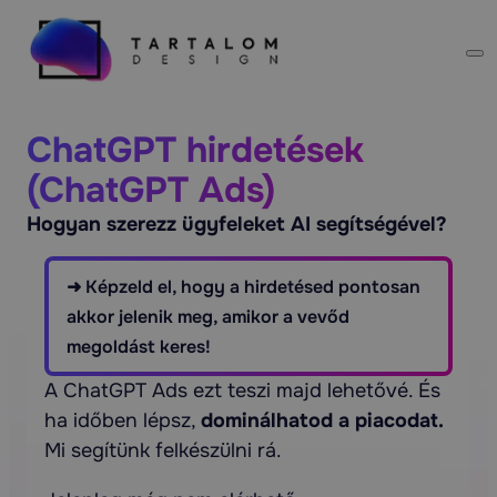
ChatGPT hirdetések
(ChatGPT Ads)
Hogyan szerezz ügyfeleket AI segítségével?
➜ Képzeld el, hogy a hirdetésed pontosan
akkor jelenik meg, amikor a vevőd
megoldást keres!
A ChatGPT Ads ezt teszi majd lehetővé. És
ha időben lépsz,
dominálhatod a piacodat.
Mi segítünk felkészülni rá.