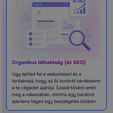
Organikus láthatóság (AI SEO)
Úgy építed fel a weboldalad és a
tartalmaid, hogy az AI konkrét kérdésekre
a te cégedet ajánlja. Szakértőként említ
meg a válaszában, mintha egy barátod
ajánlana téged egy beszélgetés közben.