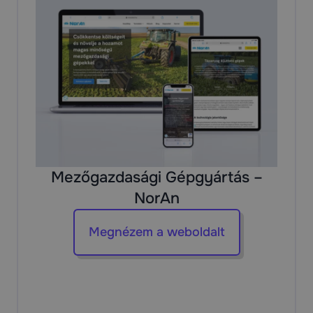
Mezőgazdasági Gépgyártás –
NorAn
Megnézem a weboldalt