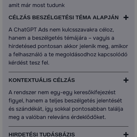
amit már most tudunk
CÉLZÁS BESZÉLGETÉSI TÉMA ALAPJÁN
A ChatGPT Ads nem kulcsszavakra céloz,
hanem a beszélgetés témájára – vagyis a
hirdetésed pontosan akkor jelenik meg, amikor
a felhasználó a te megoldásodhoz kapcsolódó
kérdést tesz fel.
KONTEXTUÁLIS CÉLZÁS
A rendszer nem egy-egy keresőkifejezést
figyel, hanem a teljes beszélgetés jelentését
és szándékát, így sokkal pontosabban találja
meg a valóban releváns érdeklődőket.
HIRDETÉSI TUDÁSBÁZIS