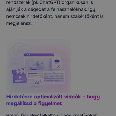
rendszerek (pl. ChatGPT) organikusan is
ajánlják a cégedet a felhasználóknak. Így
nemcsak hirdetőként, hanem szakértőként is
megjelensz.
Hirdetésre optimalizált videók – hogy
megállítsd a figyelmet
Rövid, figyelemfelkeltő videós kreatívokat