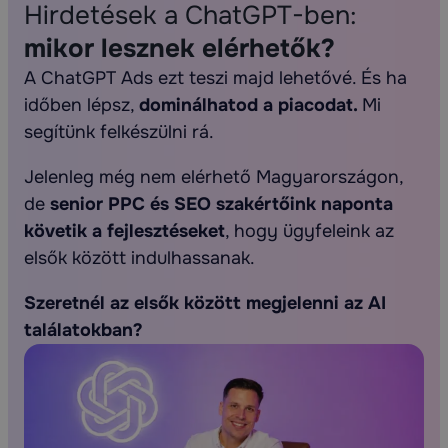
Hirdetések a ChatGPT-ben:
mikor lesznek elérhetők?
A ChatGPT Ads ezt teszi majd lehetővé. És ha
időben lépsz,
dominálhatod a piacodat.
Mi
segítünk felkészülni rá.
Jelenleg még nem elérhető Magyarországon,
de
senior PPC és SEO szakértőink naponta
követik a fejlesztéseket
, hogy ügyfeleink az
elsők között indulhassanak.
Szeretnél az elsők között megjelenni az AI
találatokban?