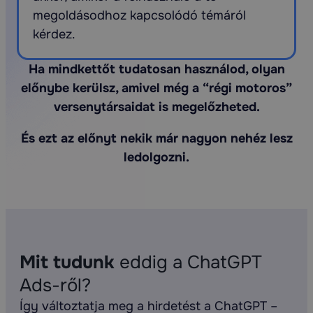
megoldásodhoz kapcsolódó témáról
kérdez.
Ha mindkettőt tudatosan használod, olyan
előnybe kerülsz, amivel még a “régi motoros”
versenytársaidat is megelőzheted.
És ezt az előnyt nekik már nagyon nehéz lesz
ledolgozni.
Mit tudunk
eddig a ChatGPT
Ads-ről?
Így változtatja meg a hirdetést a ChatGPT –