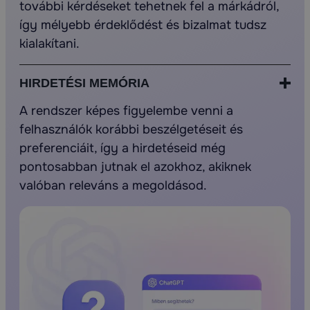
további kérdéseket tehetnek fel a márkádról,
így mélyebb érdeklődést és bizalmat tudsz
kialakítani.
HIRDETÉSI MEMÓRIA
A rendszer képes figyelembe venni a
felhasználók korábbi beszélgetéseit és
preferenciáit, így a hirdetéseid még
pontosabban jutnak el azokhoz, akiknek
valóban releváns a megoldásod.