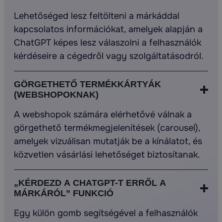
Lehetőséged lesz feltölteni a márkáddal
kapcsolatos információkat, amelyek alapján a
ChatGPT képes lesz válaszolni a felhasználók
kérdéseire a cégedről vagy szolgáltatásodról.
GÖRGETHETŐ TERMÉKKÁRTYÁK
(WEBSHOPOKNAK)
A webshopok számára elérhetővé válnak a
görgethető termékmegjelenítések (carousel),
amelyek vizuálisan mutatják be a kínálatot, és
közvetlen vásárlási lehetőséget biztosítanak.
„KÉRDEZD A CHATGPT-T ERRŐL A
MÁRKÁRÓL” FUNKCIÓ
Egy külön gomb segítségével a felhasználók