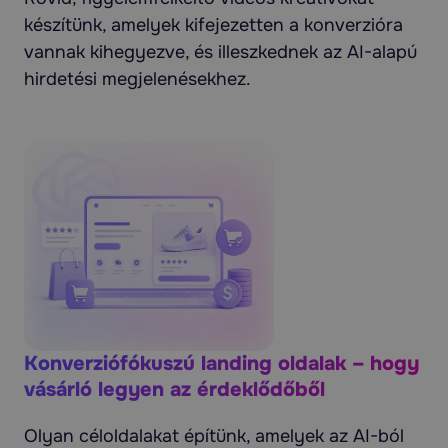
készítünk, amelyek kifejezetten a konverzióra
vannak kihegyezve, és illeszkednek az AI-alapú
hirdetési megjelenésekhez.
Konverziófókuszú landing oldalak – hogy
vásárló legyen az érdeklődőből
Olyan céloldalakat építünk, amelyek az AI-ból