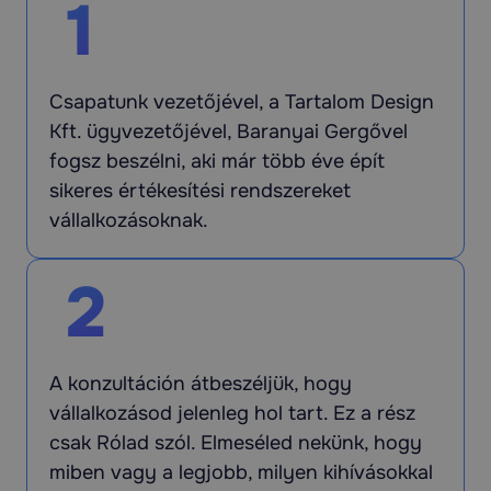
1
Csapatunk vezetőjével, a Tartalom Design
Kft. ügyvezetőjével, Baranyai Gergővel
fogsz beszélni, aki már több éve épít
sikeres értékesítési rendszereket
vállalkozásoknak.
2
A konzultáción átbeszéljük, hogy
vállalkozásod jelenleg hol tart. Ez a rész
csak Rólad szól. Elmeséled nekünk, hogy
miben vagy a legjobb, milyen kihívásokkal