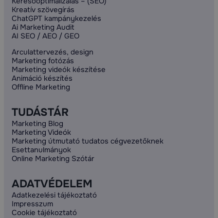
Keresőoptimalizálás – (SEO)
Kreatív szövegírás
ChatGPT kampánykezelés
Ai Marketing Audit
AI SEO / AEO / GEO
Arculattervezés, design
Marketing fotózás
Marketing videók készítése
Animáció készítés
Offline Marketing
TUDÁSTÁR
Marketing Blog
Marketing Videók
Marketing útmutató tudatos cégvezetőknek
Esettanulmányok
Online Marketing Szótár
ADATVÉDELEM
Adatkezelési tájékoztató
Impresszum
Cookie tájékoztató