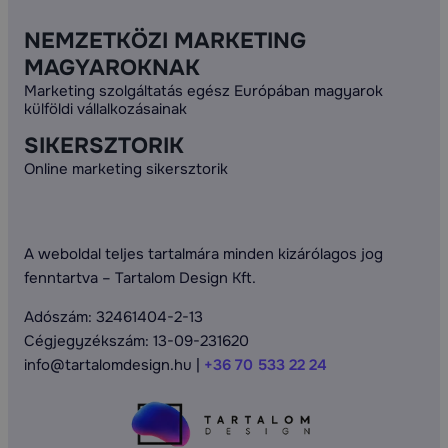
NEMZETKÖZI MARKETING
MAGYAROKNAK
Marketing szolgáltatás egész Európában magyarok
külföldi vállalkozásainak
SIKERSZTORIK
Online marketing sikersztorik
A weboldal teljes tartalmára minden kizárólagos jog
fenntartva – Tartalom Design Kft.
Adószám: 32461404-2-13
Cégjegyzékszám: 13-09-231620
info@tartalomdesign.hu |
+36 70 533 22 24