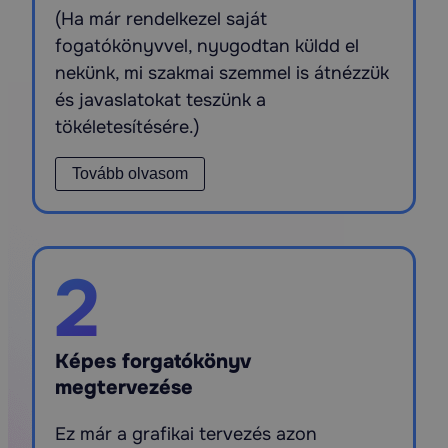
(Ha már rendelkezel saját
fogatókönyvvel, nyugodtan küldd el
nekünk, mi szakmai szemmel is átnézzük
és javaslatokat teszünk a
tökéletesítésére.)
Tovább olvasom
2
Képes forgatókönyv
megtervezése
Ez már a grafikai tervezés azon