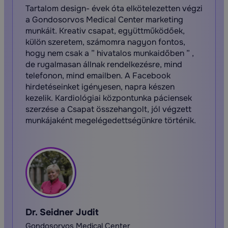
Tartalom design- évek óta elkötelezetten végzi
a Gondosorvos Medical Center marketing
munkáit. Kreativ csapat, együttműködőek,
külön szeretem, számomra nagyon fontos,
hogy nem csak a ” hivatalos munkaidőben ” ,
de rugalmasan állnak rendelkezésre, mind
telefonon, mind emailben. A Facebook
hirdetéseinket igényesen, napra készen
kezelik. Kardiológiai központunka páciensek
szerzése a Csapat összehangolt, jól végzett
munkájaként megelégedettségünkre történik.
Dr. Seidner Judit
Gondosorvos Medical Center