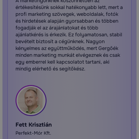
A marketingünknek köszönhetően az
értékesítésünk sokkal hatékonyabb lett, mert a
profi marketing szövegek, weboldalak, fotók
és hirdetések alapján gyorsabban és többen
fogadják el az árajánlatokat és több
ajánlatkérés is érkezik. Ez folyamatosan, stabil
bevételt biztosít a cégünknek. Nagyon
kényelmes az együttműködés, mert Gergőék
minden marketing munkát elvégeznek és csak
egy emberrel kell kapcsolatot tartani, aki
mindig elérhető és segítőkész.
Fett Krisztián
Perfekt-Mór Kft.