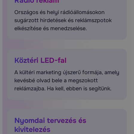
Rádió reklám
Országos és helyi rádióállomásokon
sugárzott hirdetések és reklámszpotok
elkészítése és menedzselése.
Köztéri LED-fal
A kültéri marketing újszerű formája, amely
kevésbé olvad bele a megszokott
reklámzajba. Ha kell, ebben is segítünk.
Nyomdai tervezés és
kivitelezés