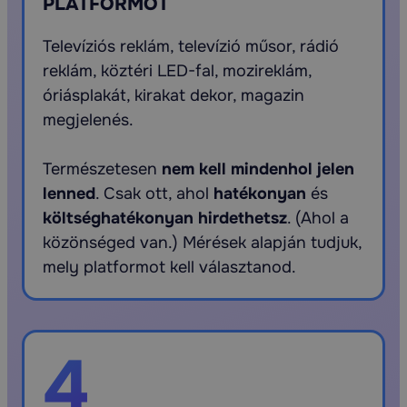
PLATFORMOT
Televíziós reklám, televízió műsor, rádió
reklám, köztéri LED-fal, mozireklám,
óriásplakát, kirakat dekor, magazin
megjelenés.
Természetesen
nem kell mindenhol jelen
lenned
. Csak ott, ahol
hatékonyan
és
költséghatékonyan hirdethetsz
. (Ahol a
közönséged van.) Mérések alapján tudjuk,
mely platformot kell választanod.
4