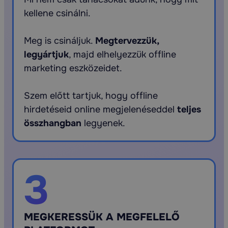
kellene csinálni.
Meg is csináljuk.
Megtervezzük,
legyártjuk
, majd elhelyezzük offline
marketing eszközeidet.
Szem előtt tartjuk, hogy offline
hirdetéseid online megjelenéseddel
teljes
összhangban
legyenek.
3
MEGKERESSÜK A MEGFELELŐ