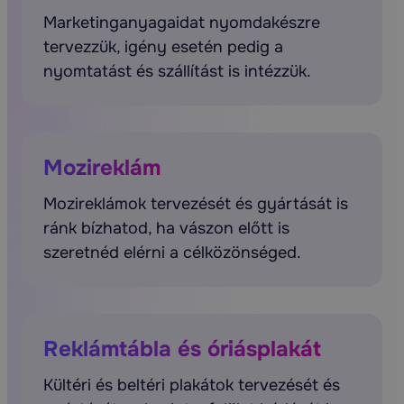
Marketinganyagaidat nyomdakészre
tervezzük, igény esetén pedig a
nyomtatást és szállítást is intézzük.
Mozireklám
Mozireklámok tervezését és gyártását is
ránk bízhatod, ha vászon előtt is
szeretnéd elérni a célközönséged.
Reklámtábla és óriásplakát
Kültéri és beltéri plakátok tervezését és