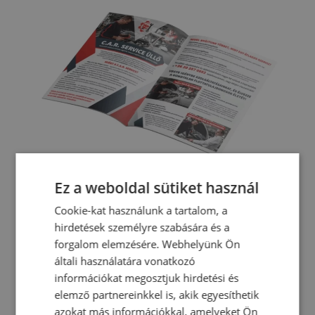
Ez a weboldal sütiket használ
Cookie-kat használunk a tartalom, a
hirdetések személyre szabására és a
forgalom elemzésére. Webhelyünk Ön
általi használatára vonatkozó
információkat megosztjuk hirdetési és
elemző partnereinkkel is, akik egyesíthetik
azokat más információkkal, amelyeket Ön