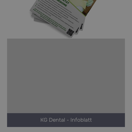
KG Dental - Infoblatt