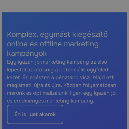
Komplex, egymást kiegészítő
online és offline marketing
kampányok
Egy igazán jó marketing kampány az első
lépéstől az utolsóig a potenciális ügyfeled
kezét. És egészen a pénztárig viszi. Majd ezt
megismétli újra és újra. Közben folyamatosan
mérünk és optimalizálunk. Ilyen egy igazán jó
és eredményes marketing kampány.
Én is ilyet akarok