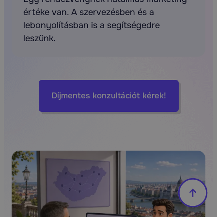
értéke van. A szervezésben és a
lebonyolításban is a segítségedre
leszünk.
Díjmentes konzultációt kérek!