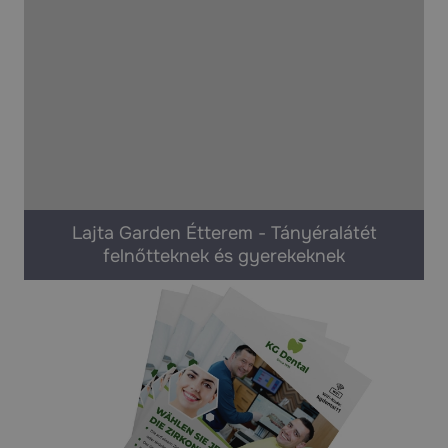
Lajta Garden Étterem - Tányéralátét
felnőtteknek és gyerekeknek