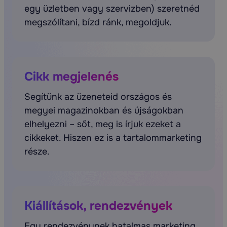
egy üzletben vagy szervizben) szeretnéd
megszólítani, bízd ránk, megoldjuk.
Cikk megjelenés
Segítünk az üzeneteid országos és
megyei magazinokban és újságokban
elhelyezni – sőt, meg is írjuk ezeket a
cikkeket. Hiszen ez is a tartalommarketing
része.
Kiállítások, rendezvények
Egy rendezvénynek hatalmas marketing