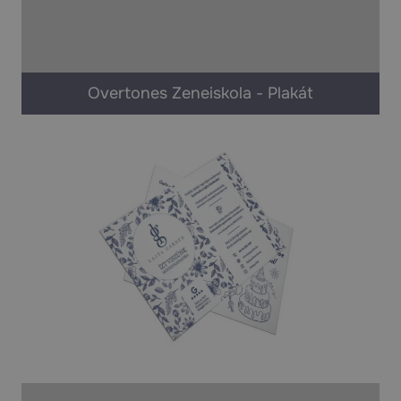
Overtones Zeneiskola - Plakát