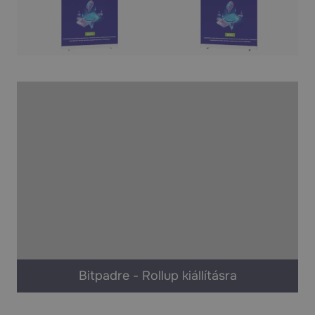
Bitpadre - Rollup kiállításra