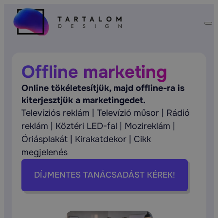
Offline marketing
Online tökéletesítjük, majd offline-ra is
kiterjesztjük a marketingedet.
Televíziós reklám | Televízió műsor | Rádió
reklám | Köztéri LED-fal | Mozireklám |
Óriásplakát | Kirakatdekor | Cikk
megjelenés
DÍJMENTES TANÁCSADÁST KÉREK!