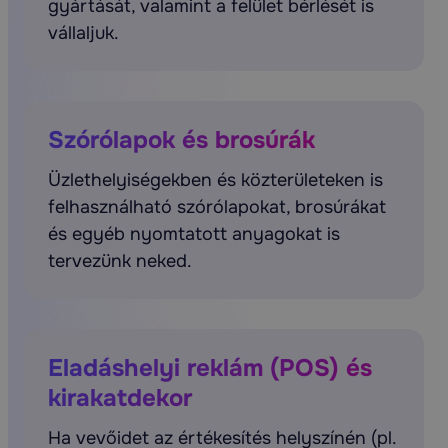
gyártását, valamint a felület bérlését is
vállaljuk.
Szórólapok és brosúrák
Üzlethelyiségekben és közterületeken is
felhasználható szórólapokat, brosúrákat
és egyéb nyomtatott anyagokat is
tervezünk neked.
Eladáshelyi reklám (POS) és
kirakatdekor
Ha vevőidet az értékesítés helyszínén (pl.