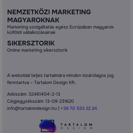
NEMZETKÖZI MARKETING
MAGYAROKNAK
Marketing szolgáltatás egész Európában magyarok
külföldi vállalkozásainak
SIKERSZTORIK
Online marketing sikersztorik
A weboldal teljes tartalmára minden kizárólagos jog
fenntartva – Tartalom Design Kft.
Adószám: 32461404-2-13
Cégjegyzékszám: 13-09-231620
info@tartalomdesign.hu |
+36 70 533 22 24