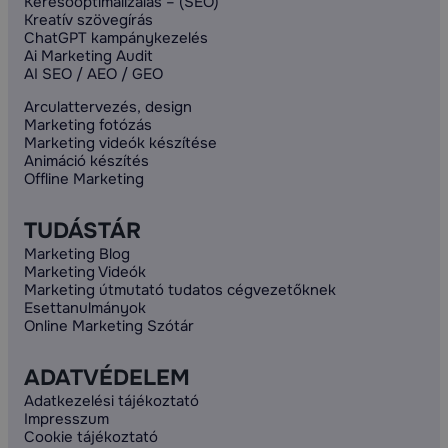
Keresőoptimalizálás – (SEO)
Kreatív szövegírás
ChatGPT kampánykezelés
Ai Marketing Audit
AI SEO / AEO / GEO
Arculattervezés, design
Marketing fotózás
Marketing videók készítése
Animáció készítés
Offline Marketing
TUDÁSTÁR
Marketing Blog
Marketing Videók
Marketing útmutató tudatos cégvezetőknek
Esettanulmányok
Online Marketing Szótár
ADATVÉDELEM
Adatkezelési tájékoztató
Impresszum
Cookie tájékoztató