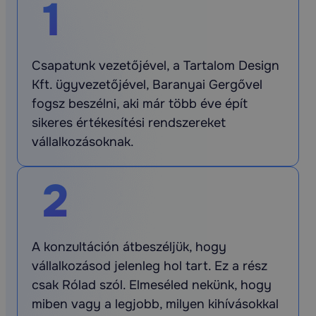
1
Csapatunk vezetőjével, a Tartalom Design
Kft. ügyvezetőjével, Baranyai Gergővel
fogsz beszélni, aki már több éve épít
sikeres értékesítési rendszereket
vállalkozásoknak.
2
A konzultáción átbeszéljük, hogy
vállalkozásod jelenleg hol tart. Ez a rész
csak Rólad szól. Elmeséled nekünk, hogy
miben vagy a legjobb, milyen kihívásokkal