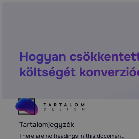
Hogyan csökkentet
költségét konverzió
Tartalomjegyzék
There are no headings in this document.