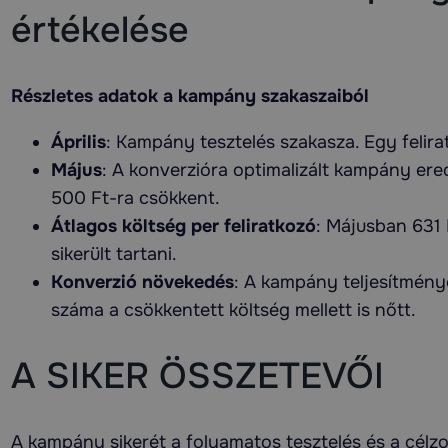
értékelése
Részletes adatok a kampány szakaszaiból
Április
: Kampány tesztelés szakasza. Egy felira
Május
: A konverzióra optimalizált kampány er
500 Ft-ra csökkent.
Átlagos költség per feliratkozó
: Májusban 631 
sikerült tartani.
Konverzió növekedés
: A kampány teljesítmény
száma a csökkentett költség mellett is nőtt.
A SIKER ÖSSZETEVŐI
A kampány sikerét a folyamatos tesztelés és a célzo