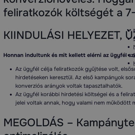
feliratkozók költségét a 
KIINDULÁSI HELYEZET, Ü
Honnan indultunk és mit kellett elérni az ügyfél s
Az ügyfél célja feliratkozók gyűjtése volt, el
hirdetéseken keresztül. Az első kampányok so
konverziós arányok voltak tapasztalhatók.
Az ügyfél korábbi hirdetési költségei és a fel
jelei voltak annak, hogy valami nem működött 
MEGOLDÁS – Kampányter