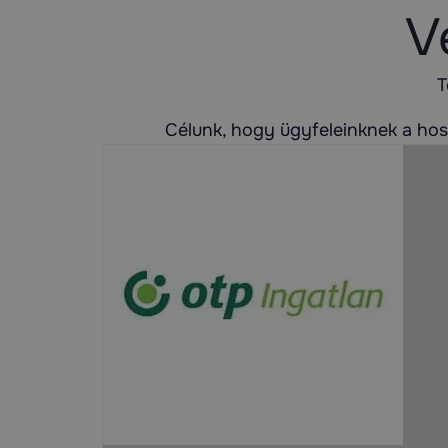
V
T
Célunk, hogy ügyfeleinknek a ho