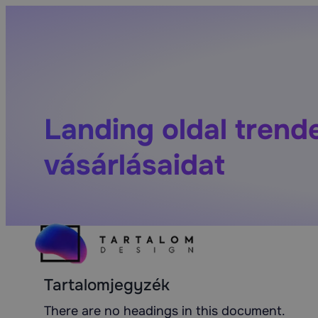
Landing oldal trend
vásárlásaidat
Tartalomjegyzék
There are no headings in this document.