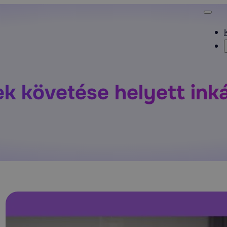
ek követése helyett ink