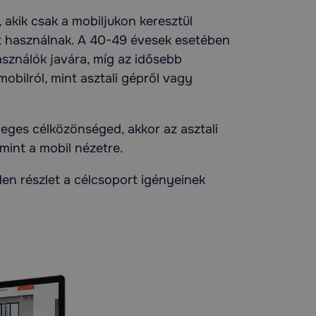
akik csak a mobiljukon keresztül
ot használnak. A 40-49 évesek esetében
asználók javára, míg az idősebb
bilról, mint asztali gépről vagy
eges célközönséged, akkor az asztali
 mint a mobil nézetre.
en részlet a célcsoport igényeinek