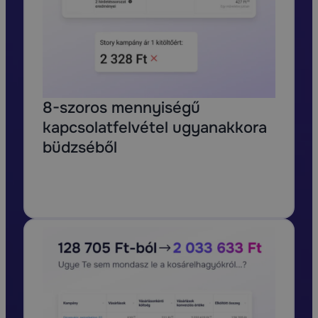
8-szoros mennyiségű
kapcsolatfelvétel ugyanakkora
büdzséből