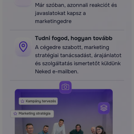
Már szóban, azonnali reakciót és
javaslatokat kapsz a
marketingedre
Tudni fogod, hogyan tovább
A cégedre szabott, marketing
stratégiai tanácsadást, árajánlatot
és szolgáltatás ismertetőt küldünk
Neked e-mailben.