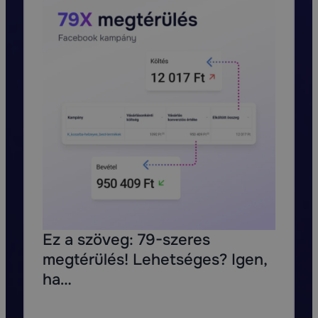
Ez a szöveg: 79-szeres
megtérülés! Lehetséges? Igen,
ha…