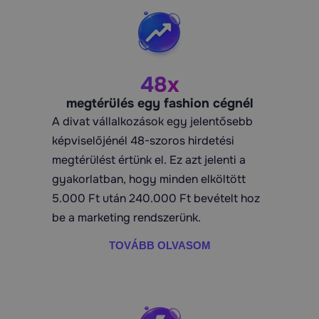
48x
megtérülés egy fashion cégnél
A divat vállalkozások egy jelentősebb
képviselőjénél 48-szoros hirdetési
megtérülést értünk el. Ez azt jelenti a
gyakorlatban, hogy minden elköltött
5.000 Ft után 240.000 Ft bevételt hoz
be a marketing rendszerünk.
TOVÁBB OLVASOM