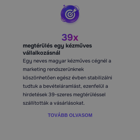
39x
megtérülés egy kézműves
vállalkozásnál
Egy neves magyar kézműves cégnél a
marketing rendszerünknek
köszönhetően egész évben stabilizálni
tudtuk a bevételáramlást, ezenfelül a
hirdetések 39-szeres megtérüléssel
szállították a vásárlásokat.
TOVÁBB OLVASOM