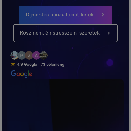
Díjmentes konzultációt kérek
Kösz nem, én stresszelni szeretek
4.9 Google
73 vélemény