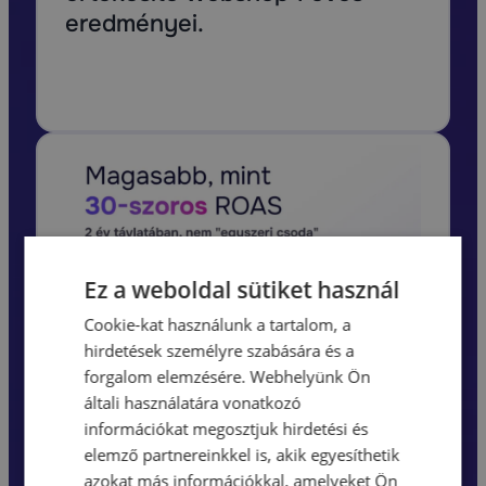
eredményei.
Ez a weboldal sütiket használ
Cookie-kat használunk a tartalom, a
hirdetések személyre szabására és a
forgalom elemzésére. Webhelyünk Ön
általi használatára vonatkozó
információkat megosztjuk hirdetési és
elemző partnereinkkel is, akik egyesíthetik
azokat más információkkal, amelyeket Ön