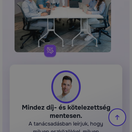
Mindez díj- és kötelezettség
mentesen.
A tanácsadásban leírjuk, hogy
milyen eszközökkel, milyen