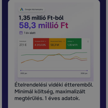
Ételrendelési vidéki étteremből.
Minimál költség, maximalizált
megtérülés. 1 éves adatok.