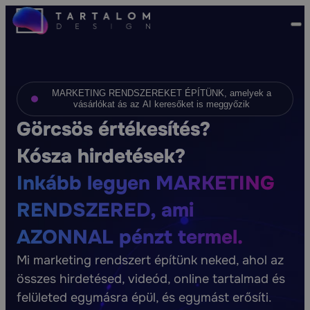
MARKETING RENDSZEREKET ÉPÍTÜNK, amelyek a
vásárlókat ás az AI keresőket is meggyőzik
Görcsös értékesítés?
Kósza hirdetések?
Inkább legyen MARKETING
RENDSZERED, ami
AZONNAL pénzt termel.
Mi marketing rendszert építünk neked, ahol az
összes hirdetésed, videód, online tartalmad és
felületed egymásra épül, és egymást erősíti.