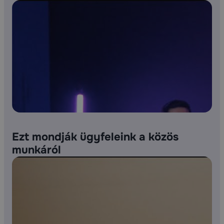
Ezt mondják ügyfeleink a közös
munkáról