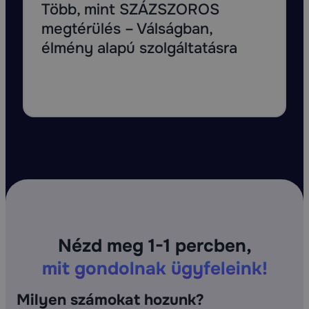
Több, mint SZÁZSZOROS
megtérülés – Válságban,
élmény alapú szolgáltatásra
Nézd meg 1-1 percben,
mit gondolnak ügyfeleink!
Milyen számokat hozunk?