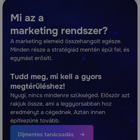
Mi az a
marketing rendszer?
A marketing elemeid összehangolt egésze.
Minden része a stratégiád mentén épül fel, és
egymást erősíti.
Tudd meg, mi kell a gyors
megtérüléshez!
Nyugi, nincs mindenre szükséged. Először azt
rakjuk össze, ami a leggyorsabban hoz
eredményt a cégednek. Aztán innen
építkezünk tovább.
Díjmentes tanácsadás