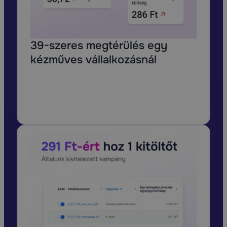
39-szeres megtérülés egy
kézműves vállalkozásnál