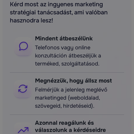
Kérd most az ingyenes marketing
stratégiai tanácsadást, ami valóban
hasznodra lesz!
Mindent átbeszélünk
Telefonos vagy online
konzultáción átbeszéljük a
terméked, szolgáltatásod.
Megnézzük, hogy állsz most
Felmérjük a jelenleg meglévő
marketinged (weboldalad,
szövegeid, hirdetéseid).
Azonnal reagálunk és
válaszolunk a kérdéseidre