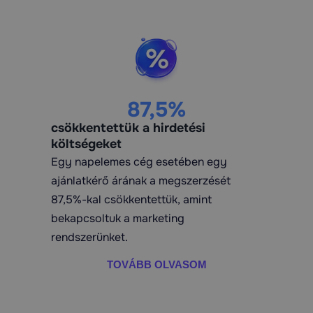
87,5%
csökkentettük a hirdetési
költségeket
Egy napelemes cég esetében egy
ajánlatkérő árának a megszerzését
87,5%-kal csökkentettük, amint
bekapcsoltuk a marketing
rendszerünket.
TOVÁBB OLVASOM