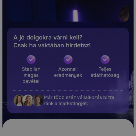
A jó dolgokra várni kell?
Csak ha vaktában hirdetsz!
Stabilan
Azonnali
Teljes
magas
eredmények
átláthatóság
bevétel
Már több száz vállalkozás bízta
ránk a marketingjét.