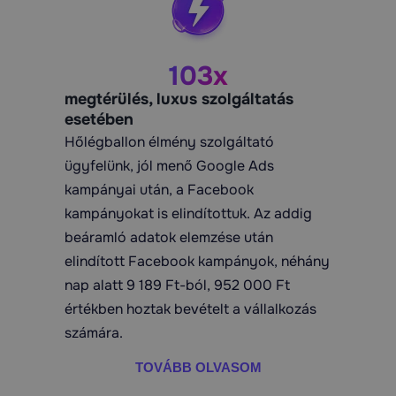
103x
megtérülés, luxus szolgáltatás
esetében
Hőlégballon élmény szolgáltató
ügyfelünk, jól menő Google Ads
kampányai után, a Facebook
kampányokat is elindítottuk. Az addig
beáramló adatok elemzése után
elindított Facebook kampányok, néhány
nap alatt 9 189 Ft-ból, 952 000 Ft
értékben hoztak bevételt a vállalkozás
számára.
TOVÁBB OLVASOM