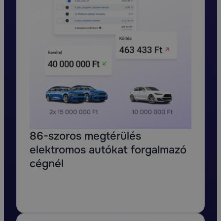
86-szoros megtérülés
elektromos autókat forgalmazó
cégnél