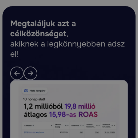
Megtaláljuk azt a
célközönséget
,
akiknek a legkönnyebben adsz
el!