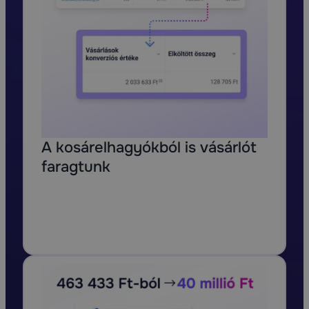
A kosárelhagyókból is vásárlót
faragtunk