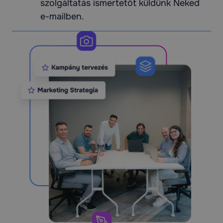
szolgáltatás ismertetőt küldünk Neked
e-mailben.