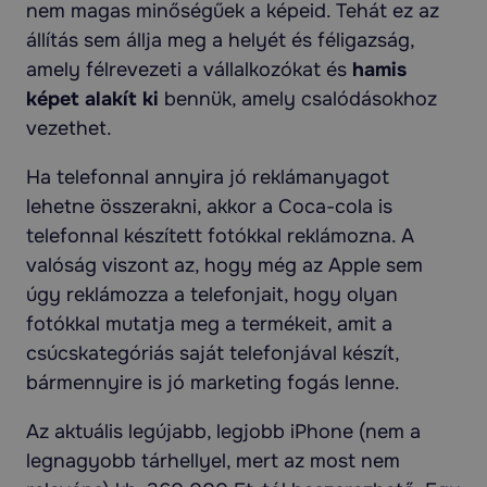
nem magas minőségűek a képeid. Tehát ez az
állítás sem állja meg a helyét és féligazság,
amely félrevezeti a vállalkozókat és
hamis
képet alakít ki
bennük, amely csalódásokhoz
vezethet.
Ha telefonnal annyira jó reklámanyagot
lehetne összerakni, akkor a Coca-cola is
telefonnal készített fotókkal reklámozna. A
valóság viszont az, hogy még az Apple sem
úgy reklámozza a telefonjait, hogy olyan
fotókkal mutatja meg a termékeit, amit a
csúcskategóriás saját telefonjával készít,
bármennyire is jó marketing fogás lenne.
Az aktuális legújabb, legjobb iPhone (nem a
legnagyobb tárhellyel, mert az most nem