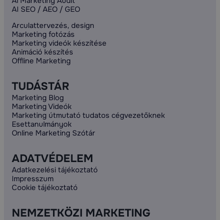
Ai Marketing Audit
AI SEO / AEO / GEO
Arculattervezés, design
Marketing fotózás
Marketing videók készítése
Animáció készítés
Offline Marketing
TUDÁSTÁR
Marketing Blog
Marketing Videók
Marketing útmutató tudatos cégvezetőknek
Esettanulmányok
Online Marketing Szótár
ADATVÉDELEM
Adatkezelési tájékoztató
Impresszum
Cookie tájékoztató
NEMZETKÖZI MARKETING