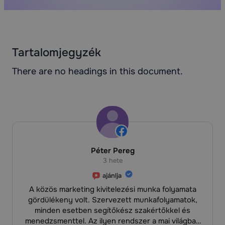
Tartalomjegyzék
There are no headings in this document.
Péter Pereg
3 hete
ajánlja
A közös marketing kivitelezési munka folyamata
gördülékeny volt. Szervezett munkafolyamatok,
minden esetben segítőkész szakértőkkel és
menedzsmenttel. Az ilyen rendszer a mai világban