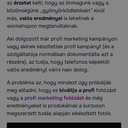
az
érzetet
kelti, hogy az önmagunk vagy a
közönségünk „gyönyörködtetésén” kívül
más,
valós eredményei
is lehetnek a
workshopon megtanultaknak.
Aki dolgozott már profi marketing kampányon
vagy akinek készítettek profi kampányt (és a
szolgáltatója normálisan dokumentálta azt a
részére), az tudja, hogy telefonos képektől
valós eredményt várni naiv dolog.
A probléma az, hogy mindezt úgy próbálják
meg előadni, hogy ez
kiváltja a profi
fotózást
vagy a
profi
marketing fotózást
és még
eredményeket is produkálnak a kurzuson
megszerzett tudás alapján elkészített fotók.