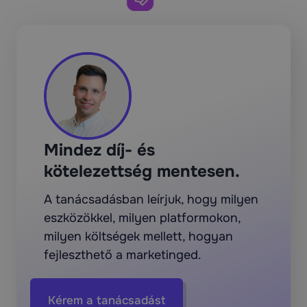
Mindez díj- és
kötelezettség mentesen.
A tanácsadásban leírjuk, hogy milyen
eszközökkel, milyen platformokon,
milyen költségek mellett, hogyan
fejleszthető a marketinged.
Kérem a tanácsadást