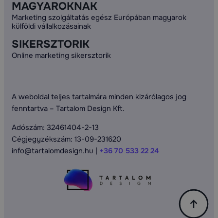
MAGYAROKNAK
Marketing szolgáltatás egész Európában magyarok
külföldi vállalkozásainak
SIKERSZTORIK
Online marketing sikersztorik
A weboldal teljes tartalmára minden kizárólagos jog
fenntartva – Tartalom Design Kft.
Adószám: 32461404-2-13
Cégjegyzékszám: 13-09-231620
info@tartalomdesign.hu |
+36 70 533 22 24