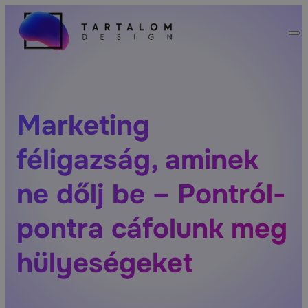
Marketing
féligazság, aminek
ne dőlj be – Pontról-
pontra cáfolunk meg
hülyeségeket