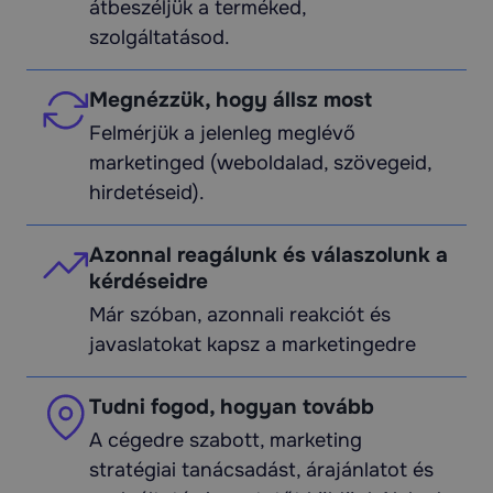
átbeszéljük a terméked,
szolgáltatásod.
Megnézzük, hogy állsz most
Felmérjük a jelenleg meglévő
marketinged (weboldalad, szövegeid,
hirdetéseid).
Azonnal reagálunk és válaszolunk a
kérdéseidre
Már szóban, azonnali reakciót és
javaslatokat kapsz a marketingedre
Tudni fogod, hogyan tovább
A cégedre szabott, marketing
stratégiai tanácsadást, árajánlatot és