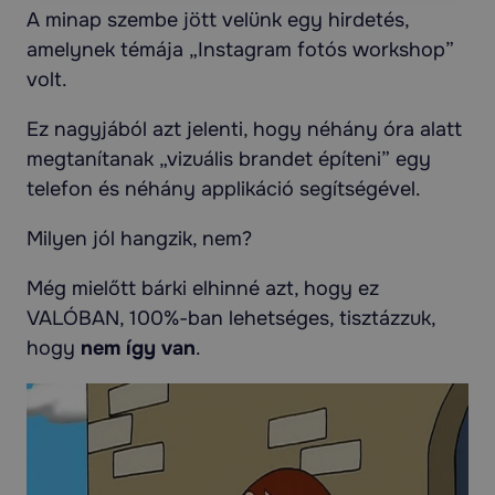
A minap szembe jött velünk egy hirdetés,
amelynek témája „Instagram fotós workshop”
volt.
Ez nagyjából azt jelenti, hogy néhány óra alatt
megtanítanak „vizuális brandet építeni” egy
telefon és néhány applikáció segítségével.
Milyen jól hangzik, nem?
Még mielőtt bárki elhinné azt, hogy ez
VALÓBAN, 100%-ban lehetséges, tisztázzuk,
hogy
nem így van
.