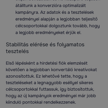
átálltunk a konverzióra optimalizált
kampányra. Az adatok és a tesztelések
eredményei alapján a legjobban teljesítő
célcsoportokkal dolgoztunk tovább, hogy
a legjobb eredményeket érjük el.
Stabilitás elérése és folyamatos
tesztelés
Első lépésként a hirdetési fiók elemzését
követően a legjobban konvertáló kreatívokat
azonosítottuk. Ez lehetővé tette, hogy a
teszteléseket a legnagyobb eséllyel sikeres
célcsoportokkal futtassuk, így biztosítottuk,
hogy az új kampányok eredményei már jobb
kiinduló pontokkal rendelkezzenek.