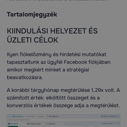
Tartalomjegyzék
KIINDULÁSI HELYEZET ÉS
ÜZLETI CÉLOK
Ilyen fiókelőzmény és hirdetési mutatókat
tapasztaltunk az ügyfél Facebook fiókjában
amikor megkért minket a stratégiai
beavatkozásra.
A korábbi tárgyhónap megtérülése 1,29x volt. A
számított érték: elköltött összeget és a
konverziós értékek összege adja a megtérülést.