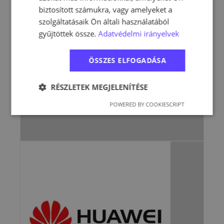
biztosított számukra, vagy amelyeket a
szolgáltatásaik Ön általi használatából
gyűjtöttek össze.
Adatvédelmi irányelvek
ÖSSZES ELFOGADÁSA
RÉSZLETEK MEGJELENÍTÉSE
POWERED BY COOKIESCRIPT