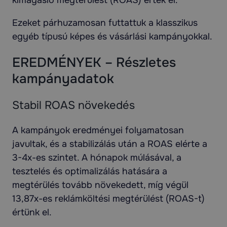
kimagasló megtérülést (ROAS) értek el.
Ezeket párhuzamosan futtattuk a klasszikus
egyéb típusú képes és vásárlási kampányokkal.
EREDMÉNYEK – Részletes
kampányadatok
Stabil ROAS növekedés
A kampányok eredményei folyamatosan
javultak, és a stabilizálás után a ROAS elérte a
3-4x-es szintet. A hónapok múlásával, a
tesztelés és optimalizálás hatására a
megtérülés tovább növekedett, míg végül
13,87x-es reklámköltési megtérülést (ROAS-t)
értünk el.