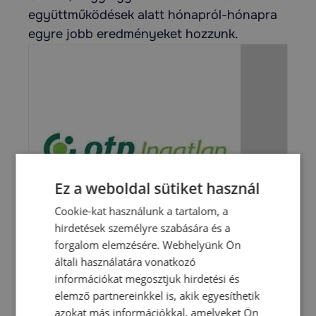
együttműködések alatt hónapról-hónapra
egyre jobb eredményeket hozzunk.
Ez a weboldal sütiket használ
Cookie-kat használunk a tartalom, a
hirdetések személyre szabására és a
forgalom elemzésére. Webhelyünk Ön
általi használatára vonatkozó
információkat megosztjuk hirdetési és
elemző partnereinkkel is, akik egyesíthetik
azokat más információkkal, amelyeket Ön