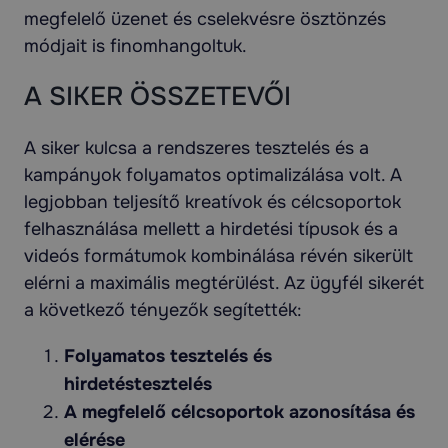
megfelelő üzenet és cselekvésre ösztönzés
módjait is finomhangoltuk.
A SIKER ÖSSZETEVŐI
A siker kulcsa a rendszeres tesztelés és a
kampányok folyamatos optimalizálása volt. A
legjobban teljesítő kreatívok és célcsoportok
felhasználása mellett a hirdetési típusok és a
videós formátumok kombinálása révén sikerült
elérni a maximális megtérülést. Az ügyfél sikerét
a következő tényezők segítették:
Folyamatos tesztelés és
hirdetéstesztelés
A megfelelő célcsoportok azonosítása és
elérése