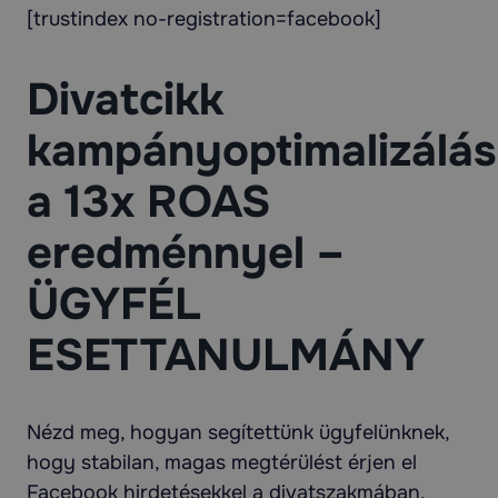
[trustindex no-registration=facebook]
Divatcikk
kampányoptimalizálás
a 13x ROAS
eredménnyel –
ÜGYFÉL
ESETTANULMÁNY
Nézd meg, hogyan segítettünk ügyfelünknek,
hogy stabilan, magas megtérülést érjen el
Facebook hirdetésekkel a divatszakmában.