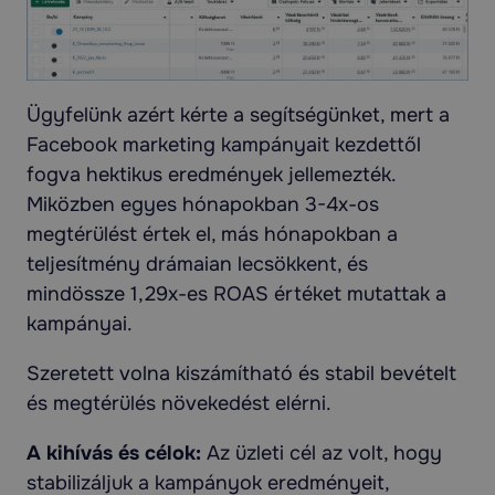
Ügyfelünk azért kérte a segítségünket, mert a
Facebook marketing kampányait kezdettől
fogva hektikus eredmények jellemezték.
Miközben egyes hónapokban 3-4x-os
megtérülést értek el, más hónapokban a
teljesítmény drámaian lecsökkent, és
mindössze 1,29x-es ROAS értéket mutattak a
kampányai.
Szeretett volna kiszámítható és stabil bevételt
és megtérülés növekedést elérni.
A kihívás és célok:
Az üzleti cél az volt, hogy
stabilizáljuk a kampányok eredményeit,