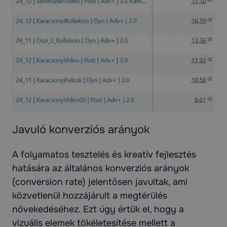
Javuló konverziós arányok
A folyamatos tesztelés és kreatív fejlesztés
hatására az általános konverziós arányok
(conversion rate) jelentősen javultak, ami
közvetlenül hozzájárult a megtérülés
növekedéséhez. Ezt úgy értük el, hogy a
vizuális elemek tökéletesítése mellett a