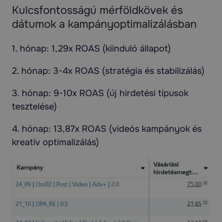
Kulcsfontosságú mérföldkövek és
dátumok a kampányoptimalizálásban
1. hónap: 1,29x ROAS (kiinduló állapot)
2. hónap: 3-4x ROAS (stratégia és stabilizálás)
3. hónap: 9-10x ROAS (új hirdetési típusok
tesztelése)
4. hónap: 13,87x ROAS (videós kampányok és
kreatív optimalizálás)