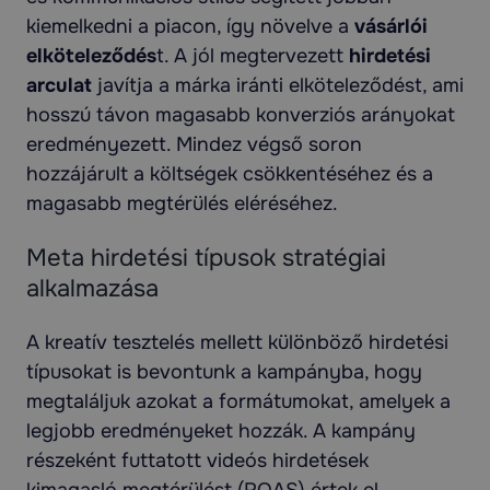
kiemelkedni a piacon, így növelve a
vásárlói
elköteleződés
t. A jól megtervezett
hirdetési
arculat
javítja a márka iránti elköteleződést, ami
hosszú távon magasabb konverziós arányokat
eredményezett. Mindez végső soron
hozzájárult a költségek csökkentéséhez és a
magasabb megtérülés eléréséhez.
Meta hirdetési típusok stratégiai
alkalmazása
A kreatív tesztelés mellett különböző hirdetési
típusokat is bevontunk a kampányba, hogy
megtaláljuk azokat a formátumokat, amelyek a
legjobb eredményeket hozzák. A kampány
részeként futtatott videós hirdetések