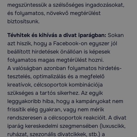
megszüntessük a szélsőséges ingadozásokat,
és folyamatos, növekvő megtérülést
biztosítsunk.
Tévhitek és kihívás a divat iparágban:
Sokan
azt hiszik, hogy a Facebook-on egyszer jól
beállított hirdetések önállóan is képesek
folyamatos magas megtérülést hozni.
A valóságban azonban folyamatos hirdetés-
tesztelés, optimalizálás és a megfelelő
kreatívok, célcsoportok kombinációja
szükséges a tartós sikerhez. Az egyik
leggyakoribb hiba, hogy a kampányokat nem
frissítik elég gyakran, vagy nem mérik
rendszeresen a célcsoportok reakcióit. A divat
iparág kereskedelmi szegmensében (luxuscikk,
ruházat, szezonális divatcikkek, stb.) a