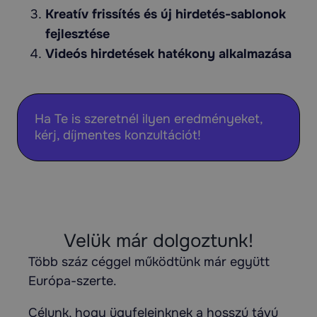
Kreatív frissítés és új hirdetés-sablonok
fejlesztése
Videós hirdetések hatékony alkalmazása
Ha Te is szeretnél ilyen eredményeket,
kérj, díjmentes konzultációt!
Velük már dolgoztunk!
Több száz céggel működtünk már együtt
Európa-szerte.
Célunk, hogy ügyfeleinknek a hosszú távú