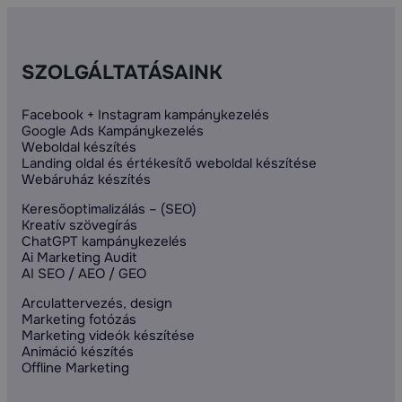
SZOLGÁLTATÁSAINK
Facebook + Instagram kampánykezelés
Google Ads Kampánykezelés
Weboldal készítés
Landing oldal és értékesítő weboldal készítése
Webáruház készítés
Keresőoptimalizálás – (SEO)
Kreatív szövegírás
ChatGPT kampánykezelés
Ai Marketing Audit
AI SEO / AEO / GEO
Arculattervezés, design
Marketing fotózás
Marketing videók készítése
Animáció készítés
Offline Marketing