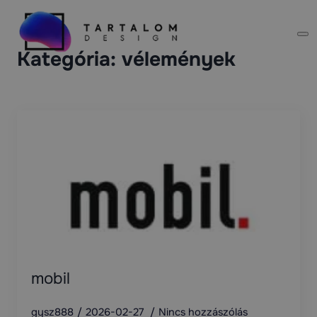
Kategória:
vélemények
mobil
gysz888
2026-02-27
Nincs hozzászólás