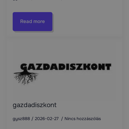
Read more
gazdadiszkont
gysz888
2026-02-27
Nincs hozzászólás