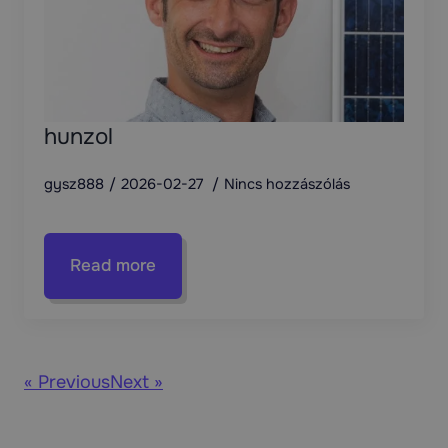
hunzol
gysz888
2026-02-27
Nincs hozzászólás
Read more
« Previous
Next »