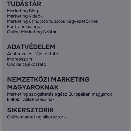
TUDÁSTÁR
Marketing Blog
Marketing Videók
Marketing útmutató tudatos cégvezetőknek
Esettanulmányok
Online Marketing Szótár
ADATVÉDELEM
Adatkezelési tájékoztató
Impresszum
Cookie tájékoztató
NEMZETKÖZI MARKETING
MAGYAROKNAK
Marketing szolgáltatás egész Európában magyarok
külföldi vállalkozásainak
SIKERSZTORIK
Online marketing sikersztorik