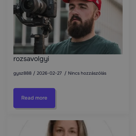
rozsavolgyi
gysz888
2026-02-27
Nincs hozzászólás
Read more