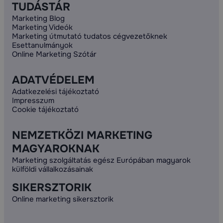
TUDÁSTÁR
Marketing Blog
Marketing Videók
Marketing útmutató tudatos cégvezetőknek
Esettanulmányok
Online Marketing Szótár
ADATVÉDELEM
Adatkezelési tájékoztató
Impresszum
Cookie tájékoztató
NEMZETKÖZI MARKETING
MAGYAROKNAK
Marketing szolgáltatás egész Európában magyarok
külföldi vállalkozásainak
SIKERSZTORIK
Online marketing sikersztorik