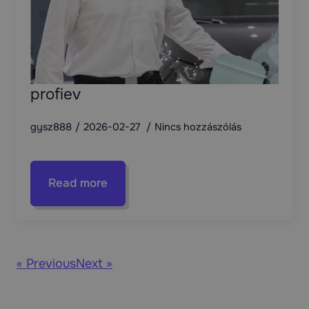
profiev
gysz888
2026-02-27
Nincs hozzászólás
Read more
« Previous
Next »