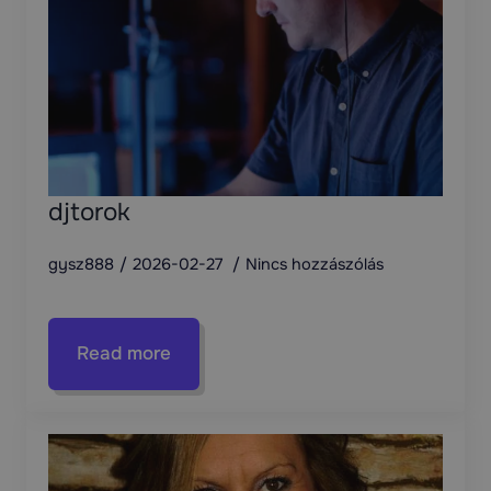
djtorok
gysz888
2026-02-27
Nincs hozzászólás
Read more