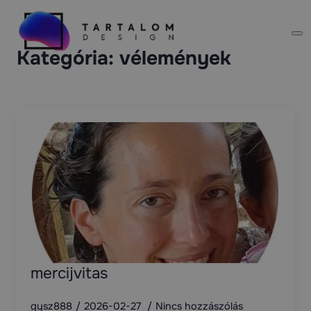
Kategória:
vélemények
mercijvitas
gysz888
2026-02-27
Nincs hozzászólás