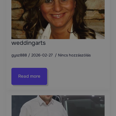
weddingarts
gysz888
2026-02-27
Nincs hozzászólás
Read more