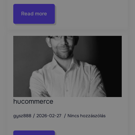
Read more
hucommerce
gysz888
2026-02-27
Nincs hozzászólás