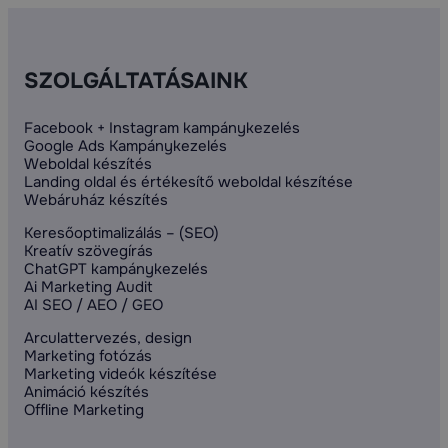
SZOLGÁLTATÁSAINK
Facebook + Instagram kampánykezelés
Google Ads Kampánykezelés
Weboldal készítés
Landing oldal és értékesítő weboldal készítése
Webáruház készítés
Keresőoptimalizálás – (SEO)
Kreatív szövegírás
ChatGPT kampánykezelés
Ai Marketing Audit
AI SEO / AEO / GEO
Arculattervezés, design
Marketing fotózás
Marketing videók készítése
Animáció készítés
Offline Marketing