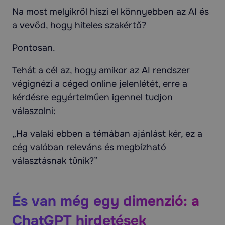
Na most melyikről hiszi el könnyebben az AI és
a vevőd, hogy hiteles szakértő?
Pontosan.
Tehát a cél az, hogy amikor az AI rendszer
végignézi a céged online jelenlétét, erre a
kérdésre egyértelműen igennel tudjon
válaszolni:
„Ha valaki ebben a témában ajánlást kér, ez a
cég valóban releváns és megbízható
választásnak tűnik?”
És van még egy dimenzió: a
ChatGPT hirdetések