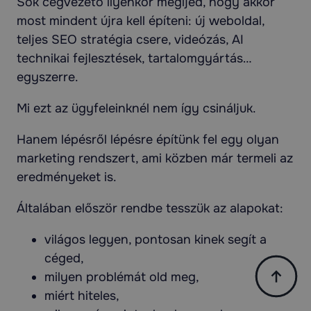
Sok cégvezető ilyenkor megijed, hogy akkor
most mindent újra kell építeni: új weboldal,
teljes SEO stratégia csere, videózás, AI
technikai fejlesztések, tartalomgyártás…
egyszerre.
Mi ezt az ügyfeleinknél nem így csináljuk.
Hanem lépésről lépésre építünk fel egy olyan
marketing rendszert, ami közben már termeli az
eredményeket is.
Általában először rendbe tesszük az alapokat:
világos legyen, pontosan kinek segít a
céged,
milyen problémát old meg,
miért hiteles,