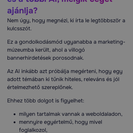
ajánlja?
Nem úgy, hogy megnézi, ki írta le legtöbbször a
kulcsszót.
Ez a gondolkodásmód ugyanabba a marketing-
múzeumba került, ahol a villogó
bannerhirdetések porosodnak.
Az AI inkább azt próbálja megérteni, hogy egy
adott témában ki tűnik hiteles, releváns és jól
értelmezhető szereplőnek.
Ehhez több dolgot is figyelhet:
milyen tartalmak vannak a weboldaladon,
mennyire egyértelmű, hogy mivel
foglalkozol,