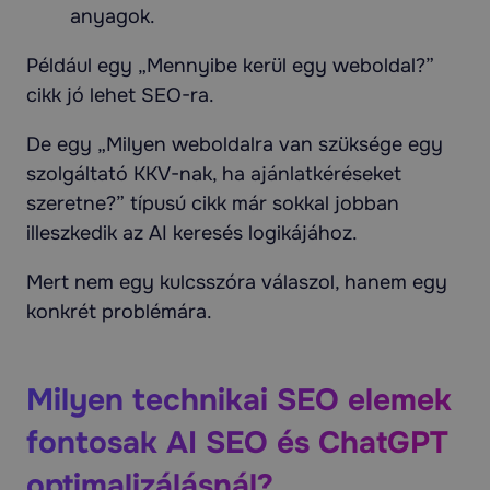
anyagok.
Például egy „Mennyibe kerül egy weboldal?”
cikk jó lehet SEO-ra.
De egy „Milyen weboldalra van szüksége egy
szolgáltató KKV-nak, ha ajánlatkéréseket
szeretne?” típusú cikk már sokkal jobban
illeszkedik az AI keresés logikájához.
Mert nem egy kulcsszóra válaszol, hanem egy
konkrét problémára.
Milyen technikai SEO elemek
fontosak AI SEO és ChatGPT
optimalizálásnál?