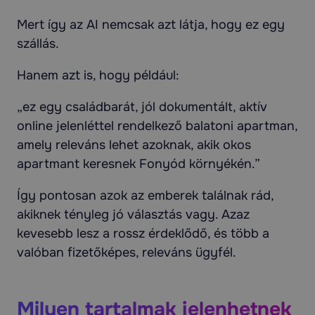
Mert így az AI nemcsak azt látja, hogy ez egy
szállás.
Hanem azt is, hogy például:
„ez egy családbarát, jól dokumentált, aktív
online jelenléttel rendelkező balatoni apartman,
amely releváns lehet azoknak, akik okos
apartmant keresnek Fonyód környékén.”
Így pontosan azok az emberek találnak rád,
akiknek tényleg jó választás vagy. Azaz
kevesebb lesz a rossz érdeklődő, és több a
valóban fizetőképes, releváns ügyfél.
Milyen tartalmak jelenhetnek