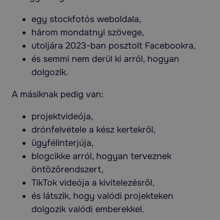
egy stockfotós weboldala,
három mondatnyi szövege,
utoljára 2023-ban posztolt Facebookra,
és semmi nem derül ki arról, hogyan
dolgozik.
A másiknak pedig van:
projektvideója,
drónfelvétele a kész kertekről,
ügyfélinterjúja,
blogcikke arról, hogyan terveznek
öntözőrendszert,
TikTok videója a kivitelezésről,
és látszik, hogy valódi projekteken
dolgozik valódi emberekkel.