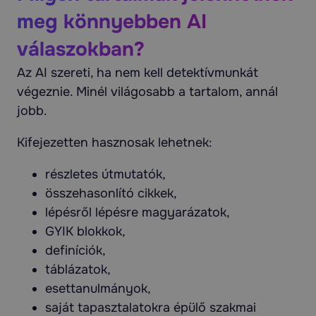
meg könnyebben AI
válaszokban?
Az AI szereti, ha nem kell detektívmunkát
végeznie. Minél világosabb a tartalom, annál
jobb.
Kifejezetten hasznosak lehetnek:
részletes útmutatók,
összehasonlító cikkek,
lépésről lépésre magyarázatok,
GYIK blokkok,
definíciók,
táblázatok,
esettanulmányok,
saját tapasztalatokra épülő szakmai