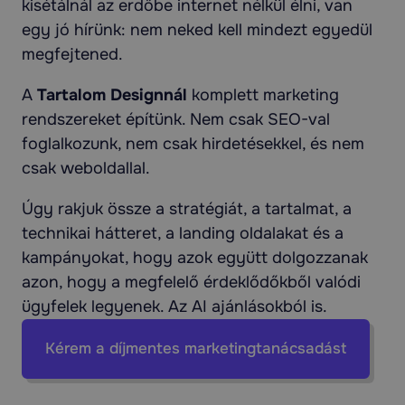
kisétálnál az erdőbe internet nélkül élni, van
egy jó hírünk: nem neked kell mindezt egyedül
megfejtened.
A
Tartalom Designnál
komplett marketing
rendszereket építünk. Nem csak SEO-val
foglalkozunk, nem csak hirdetésekkel, és nem
csak weboldallal.
Úgy rakjuk össze a stratégiát, a tartalmat, a
technikai hátteret, a landing oldalakat és a
kampányokat, hogy azok együtt dolgozzanak
azon, hogy a megfelelő érdeklődőkből valódi
ügyfelek legyenek. Az AI ajánlásokból is.
Kérem a díjmentes marketingtanácsadást