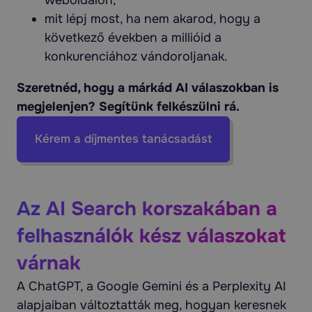
mit lépj most, ha nem akarod, hogy a
következő években a millióid a
konkurenciához vándoroljanak.
Szeretnéd, hogy a márkád AI válaszokban is
megjelenjen? Segítünk felkészülni rá.
Kérem a díjmentes tanácsadást
Az AI Search korszakában a
felhasználók kész válaszokat
várnak
A ChatGPT, a Google Gemini és a Perplexity AI
alapjaiban változtatták meg, hogyan keresnek