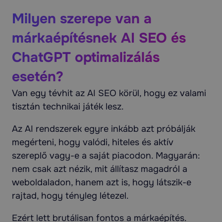
Milyen szerepe van a
márkaépítésnek AI SEO és
ChatGPT optimalizálás
esetén?
Van egy tévhit az AI SEO körül, hogy ez valami
tisztán technikai játék lesz.
Az AI rendszerek egyre inkább azt próbálják
megérteni, hogy valódi, hiteles és aktív
szereplő vagy-e a saját piacodon. Magyarán:
nem csak azt nézik, mit állítasz magadról a
weboldaladon, hanem azt is, hogy látszik-e
rajtad, hogy tényleg létezel.
Ezért lett brutálisan fontos a márkaépítés.