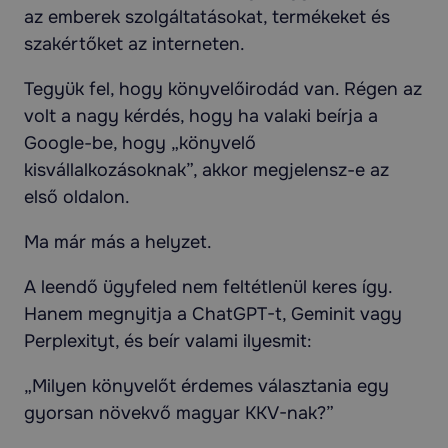
az emberek szolgáltatásokat, termékeket és
szakértőket az interneten.
Tegyük fel, hogy könyvelőirodád van. Régen az
volt a nagy kérdés, hogy ha valaki beírja a
Google-be, hogy „könyvelő
kisvállalkozásoknak”, akkor megjelensz-e az
első oldalon.
Ma már más a helyzet.
A leendő ügyfeled nem feltétlenül keres így.
Hanem megnyitja a ChatGPT-t, Geminit vagy
Perplexityt, és beír valami ilyesmit:
„Milyen könyvelőt érdemes választania egy
gyorsan növekvő magyar KKV-nak?”