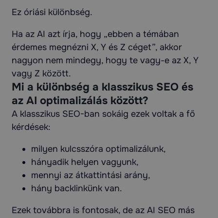
Ez óriási különbség.
Ha az AI azt írja, hogy „ebben a témában
érdemes megnézni X, Y és Z céget”, akkor
nagyon nem mindegy, hogy te vagy-e az X, Y
vagy Z között.
Mi a különbség a klasszikus SEO és
az AI optimalizálás között?
A klasszikus SEO-ban sokáig ezek voltak a fő
kérdések:
milyen kulcsszóra optimalizálunk,
hányadik helyen vagyunk,
mennyi az átkattintási arány,
hány backlinkünk van.
Ezek továbbra is fontosak, de az AI SEO más