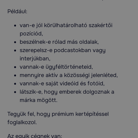
Például:
van-e jól körülhatárolható szakértői
pozíciód,
beszélnek-e rólad más oldalak,
szerepelsz-e podcastokban vagy
interjúkban,
vannak-e ügyféltörténeteid,
mennyire aktív a közösségi jelenléted,
vannak-e saját videóid és fotóid,
látszik-e, hogy emberek dolgoznak a
márka mögött.
Tegyük fel, hogy prémium kertépítéssel
foglalkozol.
Az egyik cégnek van: