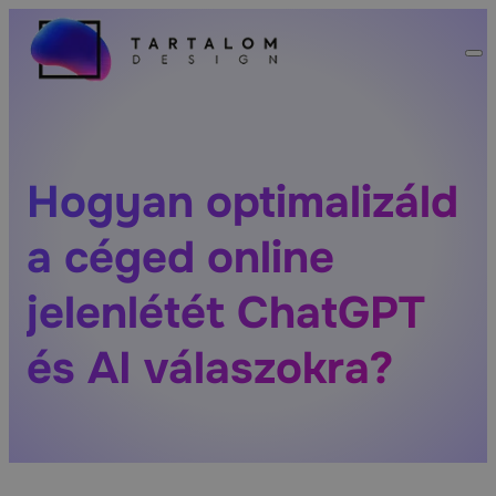
Hogyan optimalizáld
a céged online
jelenlétét ChatGPT
és AI válaszokra?