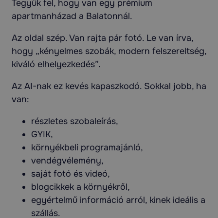
Tegyük fel, hogy van egy prémium
apartmanházad a Balatonnál.
Az oldal szép. Van rajta pár fotó. Le van írva,
hogy „kényelmes szobák, modern felszereltség,
kiváló elhelyezkedés”.
Az AI-nak ez kevés kapaszkodó. Sokkal jobb, ha
van:
részletes szobaleírás,
GYIK,
környékbeli programajánló,
vendégvélemény,
saját fotó és videó,
blogcikkek a környékről,
egyértelmű információ arról, kinek ideális a
szállás.