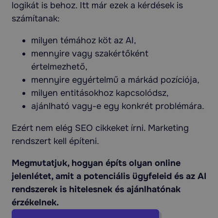
logikát is behoz. Itt már ezek a kérdések is
számítanak:
milyen témához köt az AI,
mennyire vagy szakértőként
értelmezhető,
mennyire egyértelmű a márkád pozíciója,
milyen entitásokhoz kapcsolódsz,
ajánlható vagy-e egy konkrét problémára.
Ezért nem elég SEO cikkeket írni. Marketing
rendszert kell építeni.
Megmutatjuk, hogyan építs olyan online
jelenlétet, amit a potenciális ügyfeleid és az AI
rendszerek is hitelesnek és ajánlhatónak
érzékelnek.