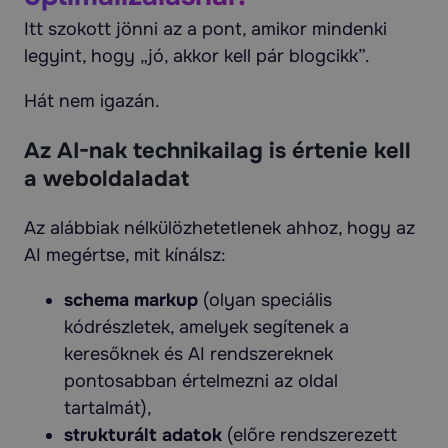
Itt szokott jönni az a pont, amikor mindenki
legyint, hogy „jó, akkor kell pár blogcikk”.
Hát nem igazán.
Az AI-nak technikailag is értenie kell
a weboldaladat
Az alábbiak nélkülözhetetlenek ahhoz, hogy az
AI megértse, mit kínálsz:
schema markup
(olyan speciális
kódrészletek, amelyek segítenek a
keresőknek és AI rendszereknek
pontosabban értelmezni az oldal
tartalmát),
strukturált adatok
(előre rendszerezett