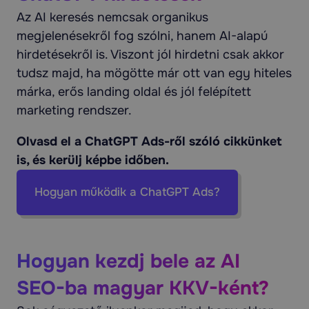
Az AI keresés nemcsak organikus
megjelenésekről fog szólni, hanem AI-alapú
hirdetésekről is. Viszont jól hirdetni csak akkor
tudsz majd, ha mögötte már ott van egy hiteles
márka, erős landing oldal és jól felépített
marketing rendszer.
Olvasd el a ChatGPT Ads-ről szóló cikkünket
is, és kerülj képbe időben.
Hogyan működik a ChatGPT Ads?
Hogyan kezdj bele az AI
SEO-ba magyar KKV-ként?