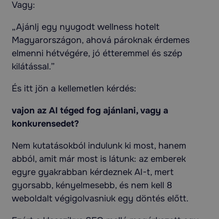
Vagy:
„Ajánlj egy nyugodt wellness hotelt
Magyarországon, ahová pároknak érdemes
elmenni hétvégére, jó étteremmel és szép
kilátással.”
És itt jön a kellemetlen kérdés:
vajon az AI téged fog ajánlani, vagy a
konkurensedet?
Nem kutatásokból indulunk ki most, hanem
abból, amit már most is látunk: az emberek
egyre gyakrabban kérdeznek AI-t, mert
gyorsabb, kényelmesebb, és nem kell 8
weboldalt végigolvasniuk egy döntés előtt.