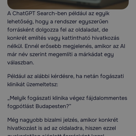
A ChatGPT Search-ben például az egyik
lehetőség, hogy a rendszer egyszerűen
forrásként dolgozza fel az oldaladat, de
konkrét említés vagy kattintható hivatkozás
nélkül. Ennél erősebb megjelenés, amikor az AI
már név szerint megemlíti a márkádat egy
válaszban.
Például az alábbi kérdésre, ha netán fogászati
klinikát üzemeltetsz:
„Melyik fogászati klinika végez fájdalommentes
fogpótlást Budapesten?”
Még nagyobb bizalmi jelzés, amikor konkrét
hivatkozást is ad az oldaladra, hiszen ezzel