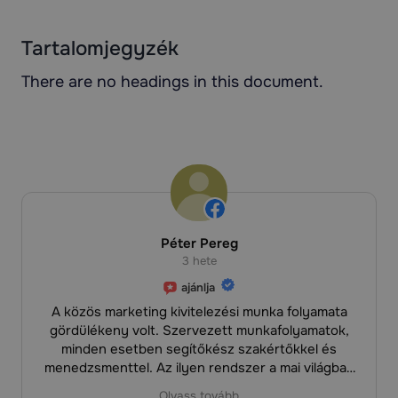
Tartalomjegyzék
There are no headings in this document.
Péter Pereg
3 hete
ajánlja
A közös marketing kivitelezési munka folyamata
gördülékeny volt. Szervezett munkafolyamatok,
minden esetben segítőkész szakértőkkel és
menedzsmenttel. Az ilyen rendszer a mai világban
egyszerűen arany. A marketing weboldal
Olvass tovább