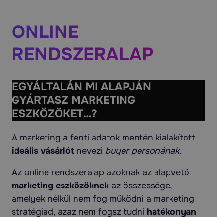
ONLINE
RENDSZERALAP
EGYÁLTALÁN MI ALAPJÁN
GYÁRTASZ MARKETING
ESZKÖZÖKET…?
A marketing a fenti adatok mentén kialakított
ideális vásárlót
nevezi
buyer personának
.
Az online rendszeralap azoknak az alapvető
marketing eszközöknek
az összessége,
amelyek nélkül nem fog működni a marketing
stratégiád, azaz nem fogsz tudni
hatékonyan