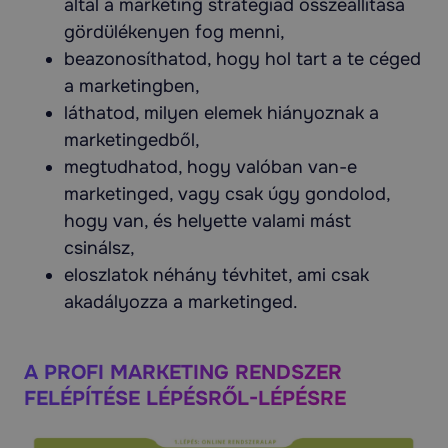
által a marketing stratégiád összeállítása
gördülékenyen fog menni,
beazonosíthatod, hogy hol tart a te céged
a marketingben,
láthatod, milyen elemek hiányoznak a
marketingedből,
megtudhatod, hogy valóban van-e
marketinged, vagy csak úgy gondolod,
hogy van, és helyette valami mást
csinálsz,
eloszlatok néhány tévhitet, ami csak
akadályozza a marketinged.
A PROFI MARKETING RENDSZER
FELÉPÍTÉSE LÉPÉSRŐL-LÉPÉSRE