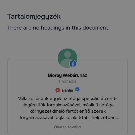
Tartalomjegyzék
There are no headings in this document.
Hajnalka Szabó
1 hónapja
ajánlja
Szépen jönnek a foglalások a mátrai, Fárasztó
Vendégházunkba, ami a Tartalom Design
munkjának köszönhető. Nagyon elégedett és
hálás vagyok. Jó volt a csapattal együtt dolgozni,
mert mindig naprakészen, gyorsan válaszolnak a
Olvass tovább
kérdéseimre. Határidőre, sőt még van, hogy