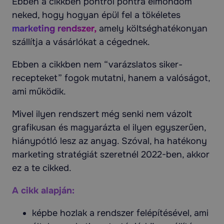
Ebben a cikkben pontról pontra elmondom
neked, hogy hogyan épül fel a tökéletes
marketing rendszer,
amely költséghatékonyan
szállítja a vásárlókat a cégednek.
Ebben a cikkben nem “varázslatos siker-
recepteket” fogok mutatni, hanem a valóságot,
ami működik.
Mivel ilyen rendszert még senki nem vázolt
grafikusan és magyarázta el ilyen egyszerűen,
hiánypótló lesz az anyag. Szóval, ha hatékony
marketing stratégiát szeretnél 2022-ben, akkor
ez a te cikked.
A cikk alapján:
képbe hozlak a rendszer felépítésével, ami