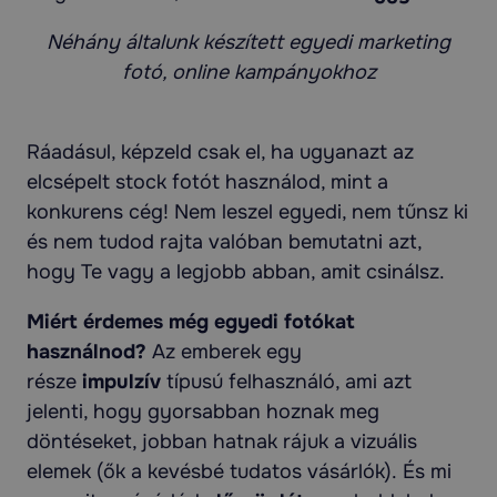
Néhány általunk készített egyedi marketing
fotó, online kampányokhoz
Ráadásul, képzeld csak el, ha ugyanazt az
elcsépelt stock fotót használod, mint a
konkurens cég! Nem leszel egyedi, nem tűnsz ki
és nem tudod rajta valóban bemutatni azt,
hogy Te vagy a legjobb abban, amit csinálsz.
Miért érdemes még egyedi fotókat
használnod?
Az emberek egy
része
impulzív
típusú felhasználó, ami azt
jelenti, hogy gyorsabban hoznak meg
döntéseket, jobban hatnak rájuk a vizuális
elemek (ők a kevésbé tudatos vásárlók). És mi