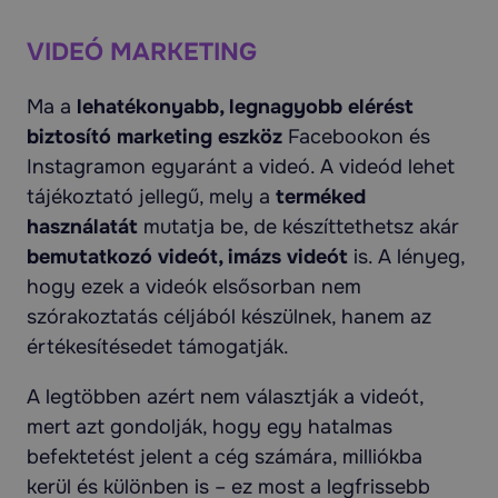
VIDEÓ MARKETING
Ma a
lehatékonyabb, legnagyobb elérést
biztosító marketing eszköz
Facebookon és
Instagramon egyaránt a videó. A videód lehet
tájékoztató jellegű, mely a
terméked
használatát
mutatja be, de készíttethetsz akár
bemutatkozó videót, imázs videót
is. A lényeg,
hogy ezek a videók elsősorban nem
szórakoztatás céljából készülnek, hanem az
értékesítésedet támogatják.
A legtöbben azért nem választják a videót,
mert azt gondolják, hogy egy hatalmas
befektetést jelent a cég számára, milliókba
kerül és különben is – ez most a legfrissebb