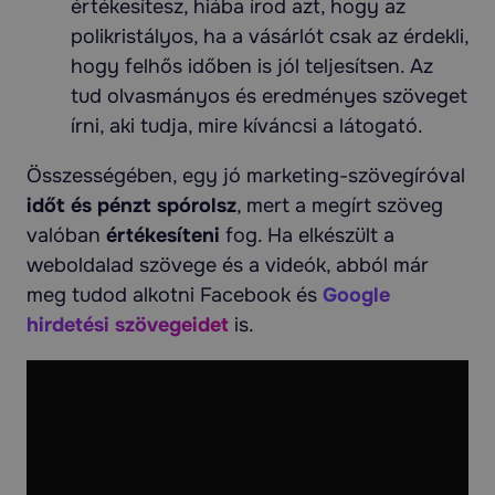
értékesítesz, hiába írod azt, hogy az
polikristályos, ha a vásárlót csak az érdekli,
hogy felhős időben is jól teljesítsen. Az
tud olvasmányos és eredményes szöveget
írni, aki tudja, mire kíváncsi a látogató.
Összességében, egy jó marketing-szövegíróval
időt és pénzt spórolsz
, mert a megírt szöveg
valóban
értékesíteni
fog. Ha elkészült a
weboldalad szövege és a videók, abból már
meg tudod alkotni Facebook és
Google
hirdetési szövegeidet
is.