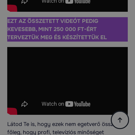
EZT AZ ÖSSZETETT VIDEÓT PEDIG
KEVESEBB, MINT 250 000 FT-ÉRT
TERVEZTÜK MEG ÉS KÉSZÍTETTÜK EL
Látod Te is, hogy ezek nem egetverő összegek,
főleg, hogy profi, televíziós minőséget