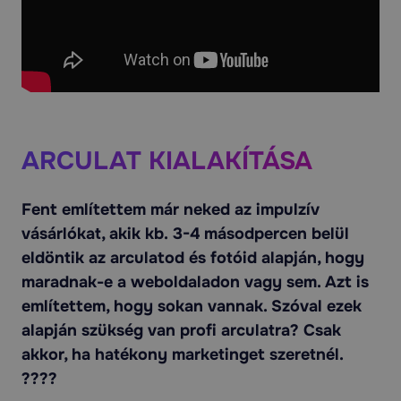
ARCULAT KIALAKÍTÁSA
Fent említettem már neked az impulzív
vásárlókat, akik kb. 3-4 másodpercen belül
eldöntik az arculatod és fotóid alapján, hogy
maradnak-e a weboldaladon vagy sem. Azt is
említettem, hogy sokan vannak. Szóval ezek
alapján szükség van profi arculatra? Csak
akkor, ha hatékony marketinget szeretnél.
????