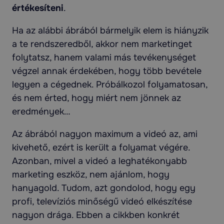
értékesíteni
.
Ha az alábbi ábrából bármelyik elem is hiányzik
a te rendszeredből, akkor nem marketinget
folytatsz, hanem valami más tevékenységet
végzel annak érdekében, hogy több bevétele
legyen a cégednek. Próbálkozol folyamatosan,
és nem érted, hogy miért nem jönnek az
eredmények…
Az ábrából nagyon maximum a videó az, ami
kivehető, ezért is került a folyamat végére.
Azonban, mivel a videó a leghatékonyabb
marketing eszköz, nem ajánlom, hogy
hanyagold. Tudom, azt gondolod, hogy egy
profi, televíziós minőségű videó elkészítése
nagyon drága. Ebben a cikkben konkrét