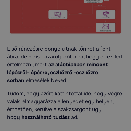
Első ránézésre bonyolultnak tűnhet a fenti
ábra, de ne is pazarolj időt arra, hogy elkezded
értelmezni, mert
az alábbiakban mindent
lépésről-lépésre, eszközről-eszközre
sorban
elmesélek Neked.
Tudom, hogy azért kattintottál ide, hogy végre
valaki elmagyarázza a lényeget egy helyen,
érthetően, kerülve a szakzsargont úgy,
hogy
használható tudást
ad.