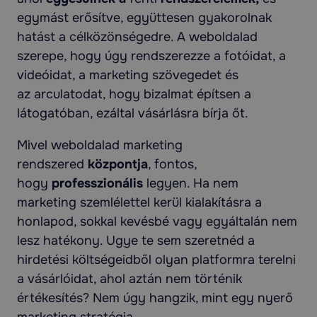
egymást erősítve, együttesen gyakorolnak
hatást a célközönségedre. A weboldalad
szerepe, hogy úgy rendszerezze a fotóidat, a
videóidat, a marketing szövegedet és
az arculatodat, hogy bizalmat építsen a
látogatóban, ezáltal vásárlásra bírja őt.
Mivel weboldalad marketing
rendszered
központja
, fontos,
hogy
professzionális
legyen. Ha nem
marketing szemlélettel kerül kialakításra a
honlapod, sokkal kevésbé vagy egyáltalán nem
lesz hatékony. Ugye te sem szeretnéd a
hirdetési költségeidből olyan platformra terelni
a vásárlóidat, ahol aztán nem történik
értékesítés? Nem úgy hangzik, mint egy nyerő